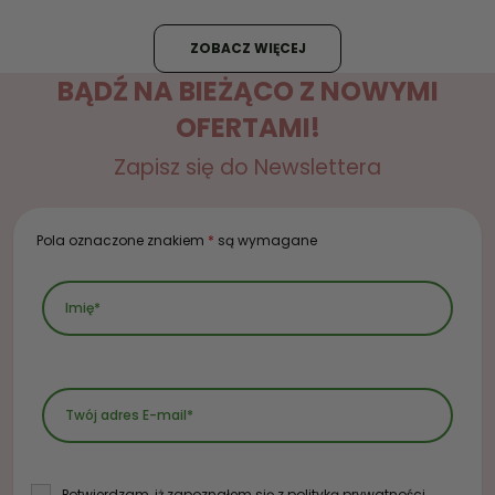
ZOBACZ WIĘCEJ
BĄDŹ NA BIEŻĄCO Z NOWYMI
OFERTAMI!
Zapisz się do Newslettera
Pola oznaczone znakiem
*
są wymagane
Potwierdzam, iż zapoznałem się z polityką prywatności