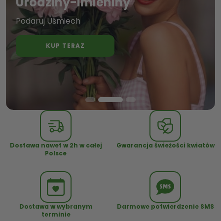
Urodziny-Imieniny
Podaruj Uśmiech
KUP TERAZ
Dostawa nawet w 2h w całej
Gwarancja świeżości kwiatów
Polsce
Dostawa w wybranym
Darmowe potwierdzenie SMS
terminie