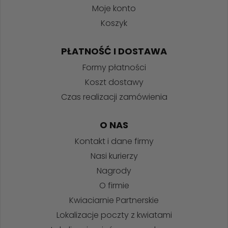
Moje konto
Koszyk
PŁATNOŚĆ I DOSTAWA
Formy płatności
Koszt dostawy
Czas realizacji zamówienia
O NAS
Kontakt i dane firmy
Nasi kurierzy
Nagrody
O firmie
Kwiaciarnie Partnerskie
Lokalizacje poczty z kwiatami