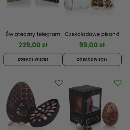
Świąteczny telegram
Czekoladowe pisanki
229,00
zł
99,00
zł
ZOBACZ WIĘCEJ
ZOBACZ WIĘCEJ