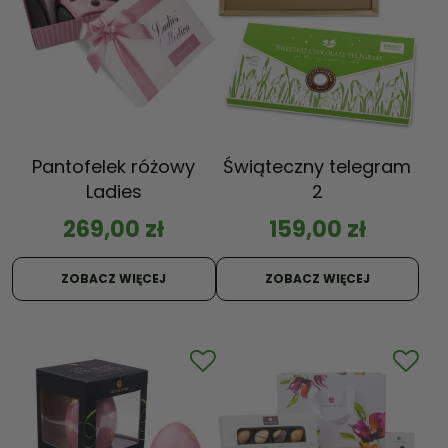
Pantofelek różowy
Świąteczny telegram
Ladies
2
269,00
zł
159,00
zł
ZOBACZ WIĘCEJ
ZOBACZ WIĘCEJ