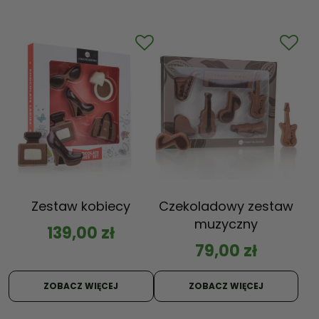
Zestaw kobiecy
Czekoladowy zestaw
muzyczny
139,00
zł
79,00
zł
ZOBACZ WIĘCEJ
ZOBACZ WIĘCEJ