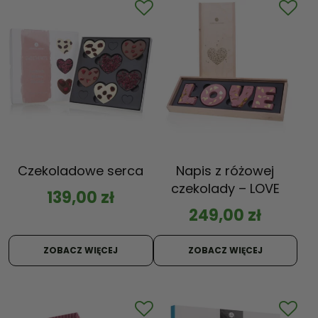
Czekoladowe serca
Napis z różowej
czekolady – LOVE
139,00
zł
249,00
zł
ZOBACZ WIĘCEJ
ZOBACZ WIĘCEJ