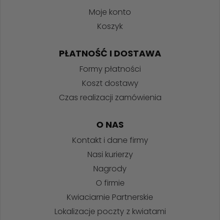
Moje konto
Koszyk
PŁATNOŚĆ I DOSTAWA
Formy płatności
Koszt dostawy
Czas realizacji zamówienia
O NAS
Kontakt i dane firmy
Nasi kurierzy
Nagrody
O firmie
Kwiaciarnie Partnerskie
Lokalizacje poczty z kwiatami