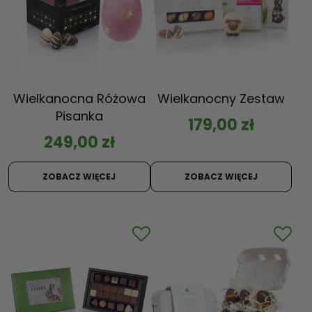
Wielkanocna Różowa
Wielkanocny Zestaw
Pisanka
179,00
zł
249,00
zł
ZOBACZ WIĘCEJ
ZOBACZ WIĘCEJ