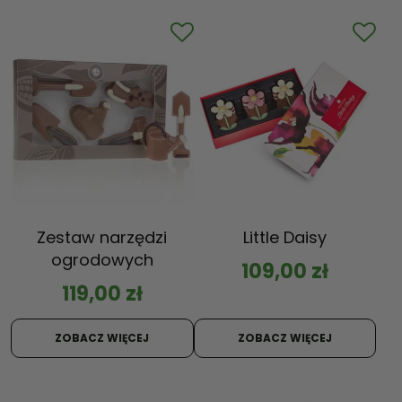
Zestaw narzędzi
Little Daisy
ogrodowych
109,00
zł
119,00
zł
ZOBACZ WIĘCEJ
ZOBACZ WIĘCEJ