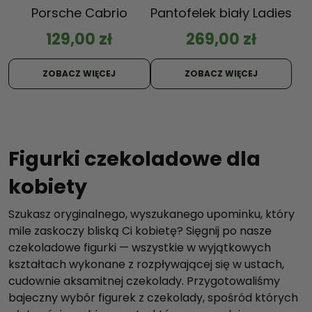
Porsche Cabrio
Pantofelek biały Ladies
129,00
zł
269,00
zł
ZOBACZ WIĘCEJ
ZOBACZ WIĘCEJ
Figurki czekoladowe dla
kobiety
Szukasz oryginalnego, wyszukanego upominku, który
mile zaskoczy bliską Ci kobietę? Sięgnij po nasze
czekoladowe figurki — wszystkie w wyjątkowych
kształtach wykonane z rozpływającej się w ustach,
cudownie aksamitnej czekolady. Przygotowaliśmy
bajeczny wybór figurek z czekolady, spośród których