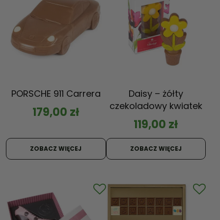
PORSCHE 911 Carrera
Daisy – żółty
czekoladowy kwiatek
179,00
zł
119,00
zł
ZOBACZ WIĘCEJ
ZOBACZ WIĘCEJ