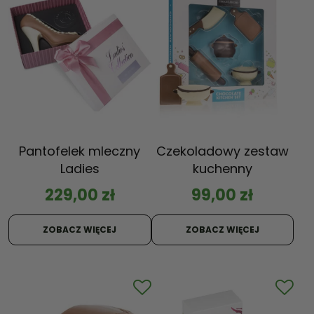
Pantofelek mleczny
Czekoladowy zestaw
Ladies
kuchenny
229,00
zł
99,00
zł
ZOBACZ WIĘCEJ
ZOBACZ WIĘCEJ