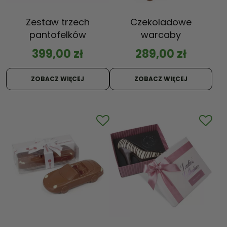
Zestaw trzech
Czekoladowe
pantofelków
warcaby
399,00
zł
289,00
zł
ZOBACZ WIĘCEJ
ZOBACZ WIĘCEJ