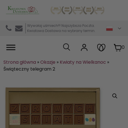
Kwiaciarnia internetowa Kwiatowa Dostawa
Wywołaj uśmiech!!! Najszybsza Poczta.
Kwiatowa Dostawa na wybrany termin.
0
Strona główna
»
Okazje
»
Kwiaty na Wielkanoc
»
Świąteczny telegram 2