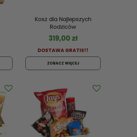
Kosz dla Najlepszych
Rodziców
319,00
zł
!
DOSTAWA GRATIS!!
ZOBACZ WIĘCEJ