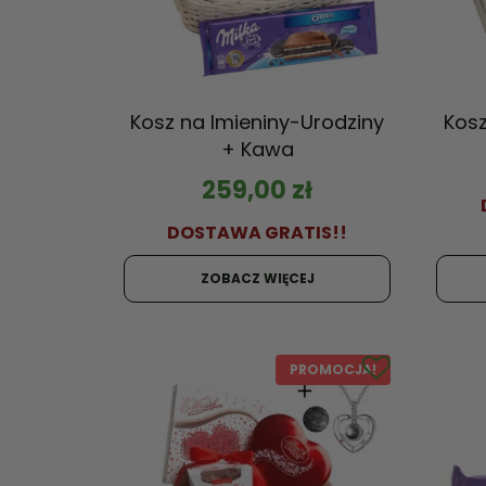
Kosz na Imieniny-Urodziny
Kosz
+ Kawa
259,00
zł
DOSTAWA GRATIS!!
ZOBACZ WIĘCEJ
PROMOCJA!