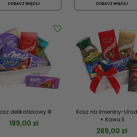
ZOBACZ WIĘCEJ
ZOBACZ WIĘCEJ
osz delikatesowy III
Kosz na Imieniny-Urod
+ Kawa II
199,00
zł
269,00
zł