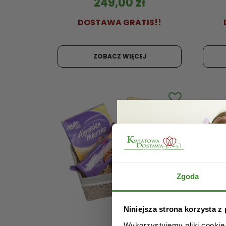
249,00
zł
DOSTAWA GRATIS!!
ZOBACZ WIĘCEJ
Zgoda
Niniejsza strona korzysta z
Wykorzystujemy pliki cookie