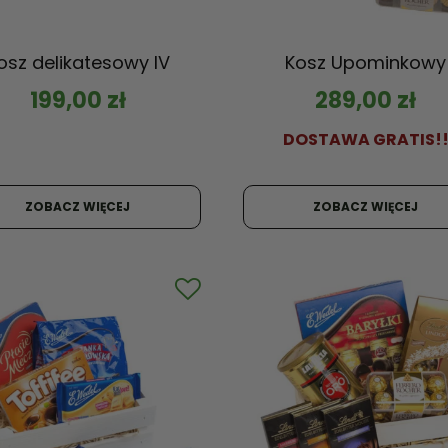
osz delikatesowy IV
Kosz Upominkowy
199,00
zł
289,00
zł
DOSTAWA GRATIS!
ZOBACZ WIĘCEJ
ZOBACZ WIĘCEJ