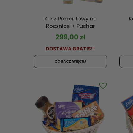
Kosz Prezentowy na
K
Rocznicę + Puchar
299,00
zł
DOSTAWA GRATIS!!
ZOBACZ WIĘCEJ