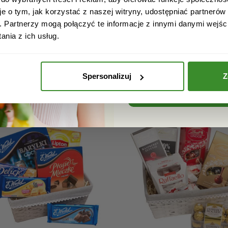
Kosz Milka 3
Kosz delikatesowy 
je o tym, jak korzystać z naszej witryny, udostępniać partneró
. Partnerzy mogą połączyć te informacje z innymi danymi wejśc
339,00
zł
249,00
zł
nia z ich usług.
Akceptuję regulamin i wyr
DOSTAWA GRATIS!!
DOSTAWA GRATIS!
przetwarzanie powyższyc
w celu otrzymywania newsle
ono
Spersonalizuj
Z
0
ZOBACZ WIĘCEJ
ZOBACZ WIĘCEJ
5
ZAPISZ SIĘ