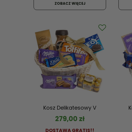
5.00
ZOBACZ WIĘCEJ
na 5
Kosz Delikatesowy V
K
279,00
zł
DOSTAWA GRATIS!!