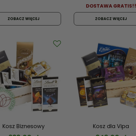
DOSTAWA GRATIS!
ZOBACZ WIĘCEJ
ZOBACZ WIĘCEJ
Kosz Biznesowy
Kosz dla Vipa