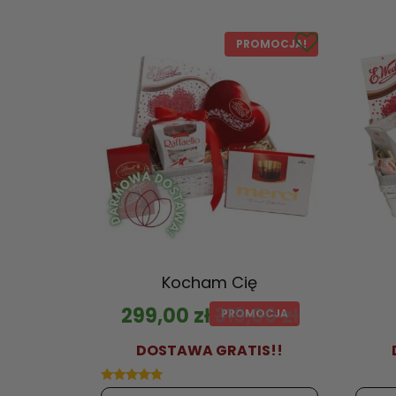
PROMOCJA!
Kocham Cię
299,00
zł
319,00
zł
DOSTAWA GRATIS!!
Oceniono