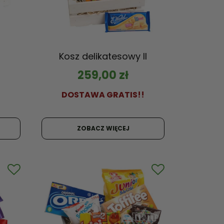
Kosz delikatesowy II
259,00
zł
!
DOSTAWA GRATIS!!
ZOBACZ WIĘCEJ