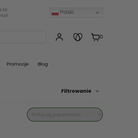
9 60
Polski
a.pl
0
Promocje
Blog
Filtrowanie