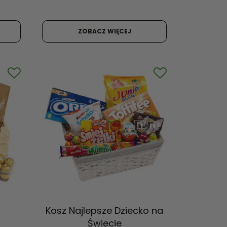
!
ZOBACZ WIĘCEJ
Kosz Najlepsze Dziecko na
Świecie