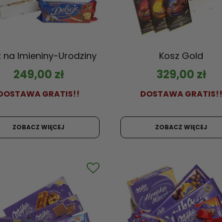
 na Imieniny-Urodziny
Kosz Gold
249,00
zł
329,00
zł
DOSTAWA GRATIS!!
DOSTAWA GRATIS!
ZOBACZ WIĘCEJ
ZOBACZ WIĘCEJ