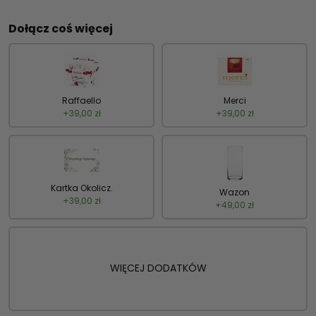
Dołącz coś więcej
Raffaello
Merci
+
39,00
zł
+
39,00
zł
Kartka Okolicz.
Wazon
+
39,00
zł
+
49,00
zł
WIĘCEJ DODATKÓW