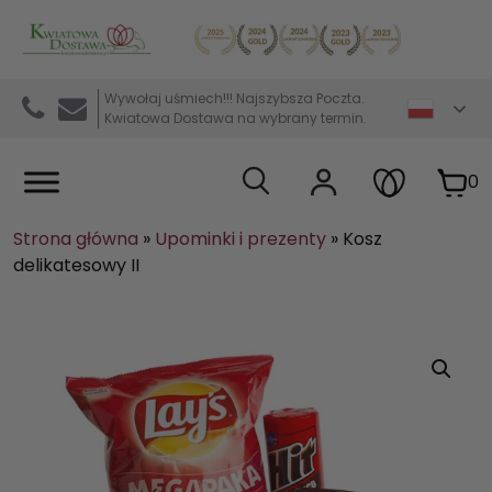
Kwiaciarnia internetowa Kwiatowa Dostawa
Wywołaj uśmiech!!! Najszybsza Poczta.
Kwiatowa Dostawa na wybrany termin.
0
Strona główna
»
Upominki i prezenty
»
Kosz
delikatesowy II