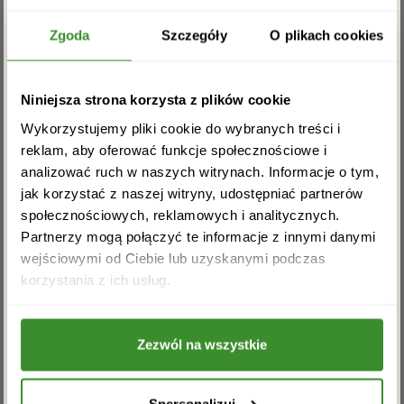
Chipsy paprykowe Lay’s 200g,
Zgarnij rabat -5%
Toffifee 125g,
Zgoda
Szczegóły
O plikach cookies
Mars Bites 136g,(może zostać zastąpione Mars
Multipack- 225g)
Zapisz się do newslettera i zgarnij
Niniejsza strona korzysta z plików cookie
rabat na pierwsze zakupy!
Hit choco 220g,
Wykorzystujemy pliki cookie do wybranych treści i
m&m’s czekoladowe 82g,
reklam, aby oferować funkcje społecznościowe i
Orzeszki ziemne smażone i solone Felix,
analizować ruch w naszych witrynach. Informacje o tym,
jak korzystać z naszej witryny, udostępniać partnerów
Czekolada Wedel karmelowa z wafelkami 80g,
społecznościowych, reklamowych i analitycznych.
Lizaki Chupa Chups x 5 szt
Partnerzy mogą połączyć te informacje z innymi danymi
wejściowymi od Ciebie lub uzyskanymi podczas
Kosz przedstawiony na zdjęciu jest przykładowy i
Akceptuję regulamin i wyrażam zgodę na
korzystania z ich usług.
może różnić się wizualnie od dostarczonego.
przetwarzanie powyższych danych osobowych
w celu otrzymywania newslettera.
OPINIE
Zezwól na wszystkie
ZAPISZ SIĘ
Na razie nie ma opinii o produkcie.
Spersonalizuj