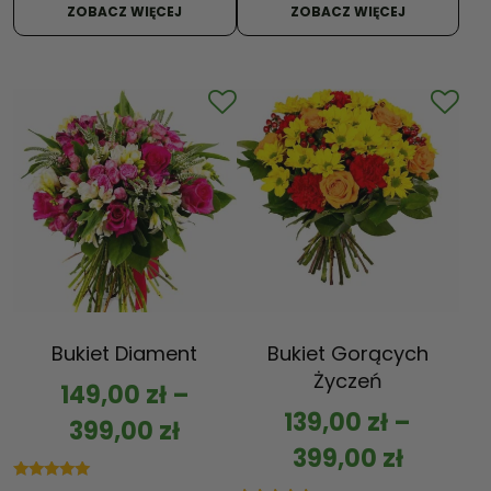
5.00
ZOBACZ WIĘCEJ
ZOBACZ WIĘCEJ
na 5
Bukiet Diament
Bukiet Gorących
Życzeń
149,00
zł
–
139,00
zł
–
399,00
zł
399,00
zł
Oceniono