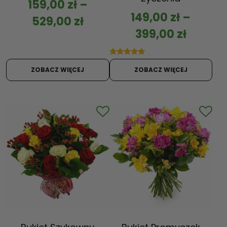
159,00
zł
–
149,00
zł
–
529,00
zł
399,00
zł
Oceniono
5.00
ZOBACZ WIĘCEJ
ZOBACZ WIĘCEJ
na 5