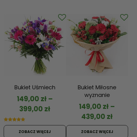
Bukiet Uśmiech
Bukiet Miłosne
wyznanie
149,00
zł
–
149,00
zł
–
399,00
zł
439,00
zł
Oceniono
5.00
ZOBACZ WIĘCEJ
ZOBACZ WIĘCEJ
na 5