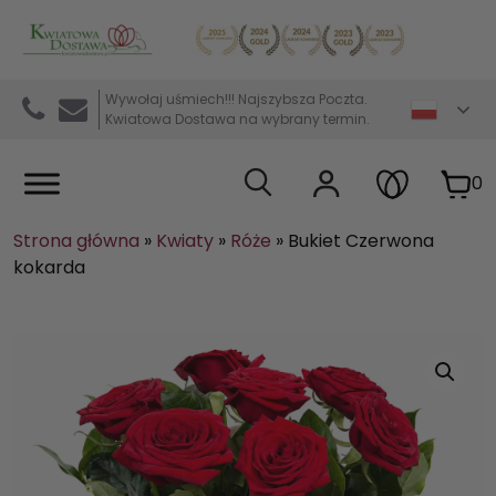
Kwiaciarnia internetowa Kwiatowa Dostawa
Wywołaj uśmiech!!! Najszybsza Poczta.
Kwiatowa Dostawa na wybrany termin.
0
Strona główna
»
Kwiaty
»
Róże
»
Bukiet Czerwona
kokarda