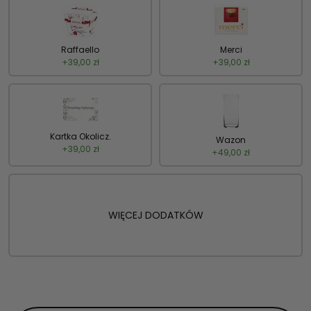
Raffaello
Merci
+
39,00
zł
+
39,00
zł
Kartka Okolicz.
Wazon
+
39,00
zł
+
49,00
zł
WIĘCEJ DODATKÓW