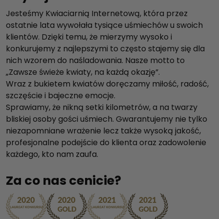
Jesteśmy Kwiaciarnią Internetową, która przez
ostatnie lata wywołała tysiące uśmiechów u swoich
klientów. Dzięki temu, że mierzymy wysoko i
konkurujemy z najlepszymi to często stajemy się dla
nich wzorem do naśladowania. Nasze motto to
„Zawsze świeże kwiaty, na każdą okazję”.
Wraz z bukietem kwiatów doręczamy miłość, radość,
szczęście i bajeczne emocje.
Sprawiamy, że nikną setki kilometrów, a na twarzy
bliskiej osoby gości uśmiech. Gwarantujemy nie tylko
niezapomniane wrażenie lecz także wysoką jakość,
profesjonalne podejście do klienta oraz zadowolenie
każdego, kto nam zaufa.
Za co nas cenicie?