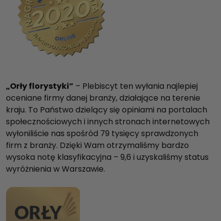
„Orły florystyki”
– Plebiscyt ten wyłania najlepiej
oceniane firmy danej branży, działające na terenie
kraju. To Państwo dzielący się opiniami na portalach
społecznościowych i innych stronach internetowych
wyłoniliście nas spośród 79 tysięcy sprawdzonych
firm z branży. Dzięki Wam otrzymaliśmy bardzo
wysoka notę klasyfikacyjna – 9,6 i uzyskaliśmy status
wyróżnienia w Warszawie.