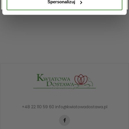
Spersonalizuj
+48 22 110 59 60
info@kwiatowadostawa.pl