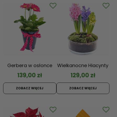
Gerbera w osłonce
Wielkanocne Hiacynty
139,00
zł
129,00
zł
ZOBACZ WIĘCEJ
ZOBACZ WIĘCEJ