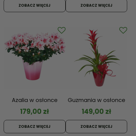
Oceniono
na 5
5.00
ZOBACZ WIĘCEJ
ZOBACZ WIĘCEJ
na 5
Azalia w osłonce
Guzmania w osłonce
179,00
zł
149,00
zł
ZOBACZ WIĘCEJ
ZOBACZ WIĘCEJ