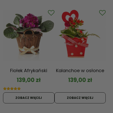
Fiołek Afrykański
Kalanchoe w osłonce
139,00
zł
139,00
zł
Oceniono
5.00
ZOBACZ WIĘCEJ
ZOBACZ WIĘCEJ
na 5