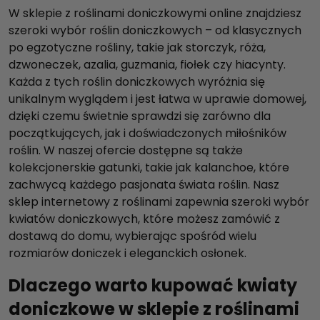
W sklepie z roślinami doniczkowymi online znajdziesz
szeroki wybór roślin doniczkowych – od klasycznych
po egzotyczne rośliny, takie jak storczyk, róża,
dzwoneczek, azalia, guzmania, fiołek czy hiacynty.
Każda z tych roślin doniczkowych wyróżnia się
unikalnym wyglądem i jest łatwa w uprawie domowej,
dzięki czemu świetnie sprawdzi się zarówno dla
początkujących, jak i doświadczonych miłośników
roślin. W naszej ofercie dostępne są także
kolekcjonerskie gatunki, takie jak kalanchoe, które
zachwycą każdego pasjonata świata roślin. Nasz
sklep internetowy z roślinami zapewnia szeroki wybór
kwiatów doniczkowych, które możesz zamówić z
dostawą do domu, wybierając spośród wielu
rozmiarów doniczek i eleganckich osłonek.
Dlaczego warto kupować kwiaty
doniczkowe w sklepie z roślinami