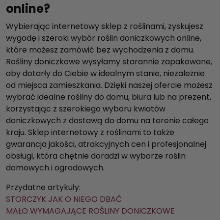
online?
Wybierając internetowy sklep z roślinami, zyskujesz
wygodę i szeroki wybór roślin doniczkowych online,
które możesz zamówić bez wychodzenia z domu.
Rośliny doniczkowe wysyłamy starannie zapakowane,
aby dotarły do Ciebie w idealnym stanie, niezależnie
od miejsca zamieszkania. Dzięki naszej ofercie możesz
wybrać idealne rośliny do domu, biura lub na prezent,
korzystając z szerokiego wyboru kwiatów
doniczkowych z dostawą do domu na terenie całego
kraju. Sklep internetowy z roślinami to także
gwarancja jakości, atrakcyjnych cen i profesjonalnej
obsługi, która chętnie doradzi w wyborze roślin
domowych i ogrodowych.
Przydatne artykuły:
STORCZYK JAK O NIEGO DBAĆ
MAŁO WYMAGAJĄCE ROŚLINY DONICZKOWE