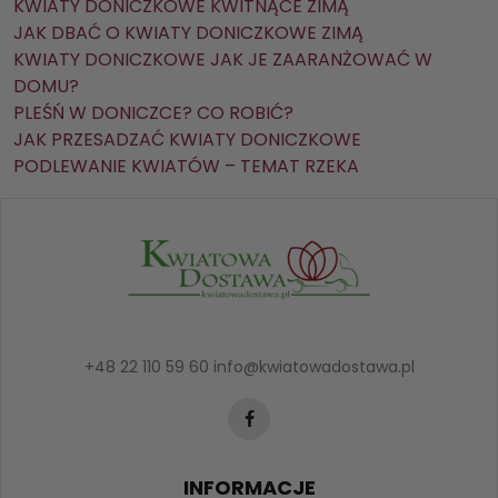
KWIATY DONICZKOWE KWITNĄCE ZIMĄ
JAK DBAĆ O KWIATY DONICZKOWE ZIMĄ
KWIATY DONICZKOWE JAK JE ZAARANŻOWAĆ W
DOMU?
PLEŚŃ W DONICZCE? CO ROBIĆ?
JAK PRZESADZAĆ KWIATY DONICZKOWE
PODLEWANIE KWIATÓW – TEMAT RZEKA
+48 22 110 59 60
info@kwiatowadostawa.pl
INFORMACJE