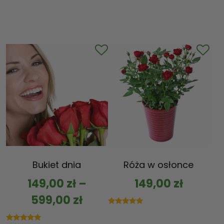
Bukiet dnia
Róża w osłonce
149,00
zł
–
149,00
zł
599,00
zł
Oceniono
5.00
na 5