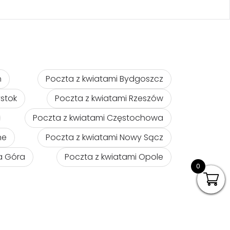
ń
Poczta z kwiatami Bydgoszcz
ystok
Poczta z kwiatami Rzeszów
Poczta z kwiatami Częstochowa
ne
Poczta z kwiatami Nowy Sącz
na Góra
Poczta z kwiatami Opole
0