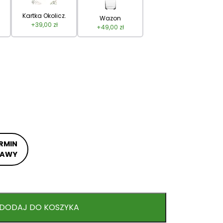
Kartka Okolicz.
Wazon
+
39,00
zł
+
49,00
zł
RMIN
TAWY
DODAJ DO KOSZYKA