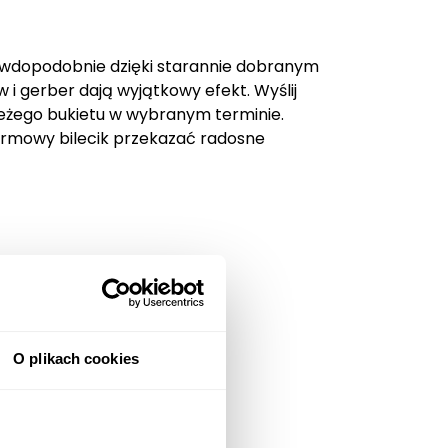
awdopodobnie dzięki starannie dobranym
 i gerber dają wyjątkowy efekt. Wyślij
ieżego bukietu w wybranym terminie.
armowy bilecik przekazać radosne
O plikach cookies