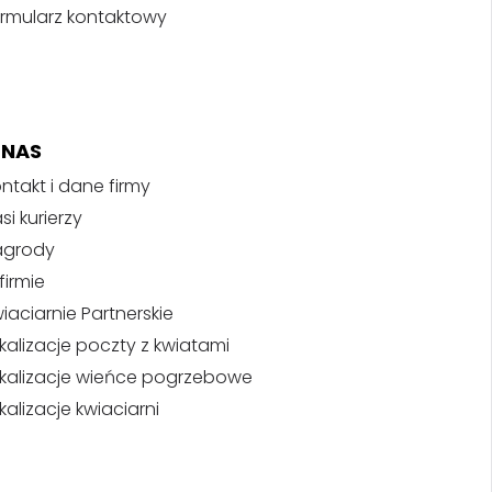
rmularz kontaktowy
 NAS
ntakt i dane firmy
si kurierzy
agrody
firmie
iaciarnie Partnerskie
kalizacje poczty z kwiatami
kalizacje wieńce pogrzebowe
kalizacje kwiaciarni