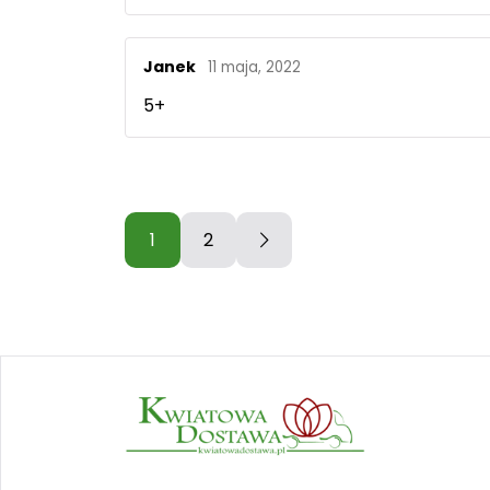
Janek
11 maja, 2022
5+
1
2