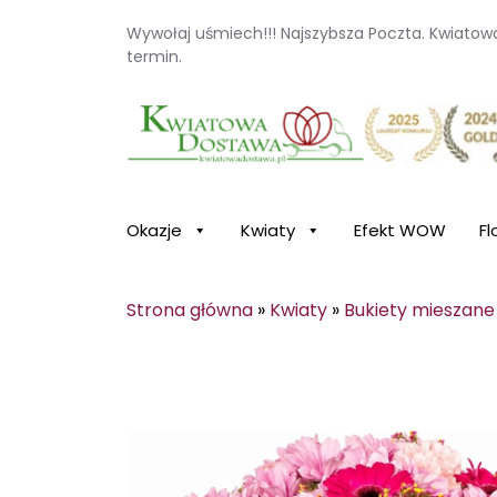
Wywołaj uśmiech!!! Najszybsza Poczta. Kwiato
termin.
Kwiaciarnia internetowa Kwiatowa Dosta
Okazje
Kwiaty
Efekt WOW
Fl
Strona główna
»
Kwiaty
»
Bukiety mieszane