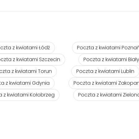
czta z kwiatami Łódź
Poczta z kwiatami Pozna
czta z kwiatami Szczecin
Poczta z kwiatami Biał
czta z kwiatami Torun
Poczta z kwiatami Lublin
ta z kwiatami Gdynia
Poczta z kwiatami Zakopa
a z kwiatami Kołobrzeg
Poczta z kwiatami Zielo