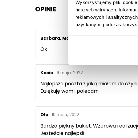
Wykorzystujemy pliki cookie
OPINIE
naszych witrynach. Informac
reklamowych i analitycznych
uzyskanymi podczas korzysta
Barbara, Maciej Piętka,
5 grudnia, 2021
Ok
Kasia
9 maja, 2022
Najlepsza poczta z jaką miałam do czynie
Dziękuję wam i polecam.
Ola
10 maja, 2022
Bardzo piękny bukiet. Wzorowa realizacj
Jesteście najlepsi!