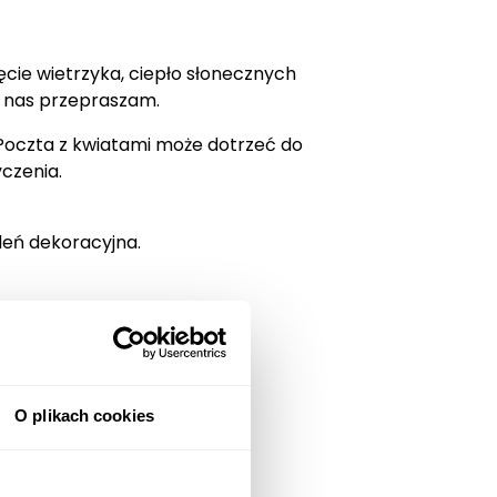
ęcie wietrzyka, ciepło słonecznych
za nas przepraszam.
Poczta z kwiatami może dotrzeć do
czenia.
leń dekoracyjna.
O plikach cookies