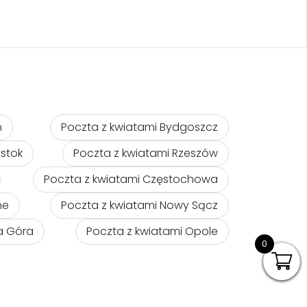
ń
Poczta z kwiatami Bydgoszcz
ystok
Poczta z kwiatami Rzeszów
Poczta z kwiatami Częstochowa
ne
Poczta z kwiatami Nowy Sącz
na Góra
Poczta z kwiatami Opole
0