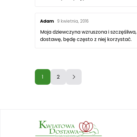
Adam
9 kwietnia, 2016
Moja dziewczyna wzruszona i szczęśliw
dostawę, będę często z niej korzystać.
1
2