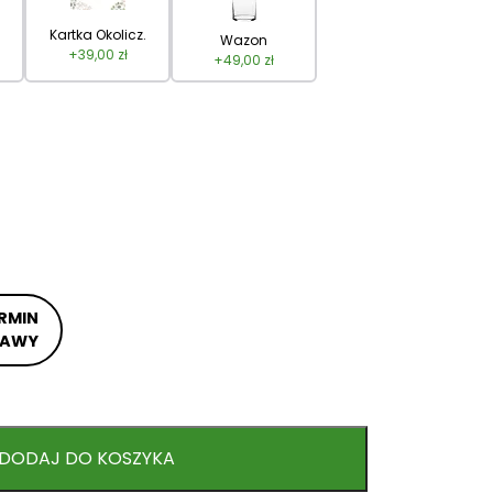
Kartka Okolicz.
Wazon
+
39,00
zł
+
49,00
zł
RMIN
TAWY
DODAJ DO KOSZYKA