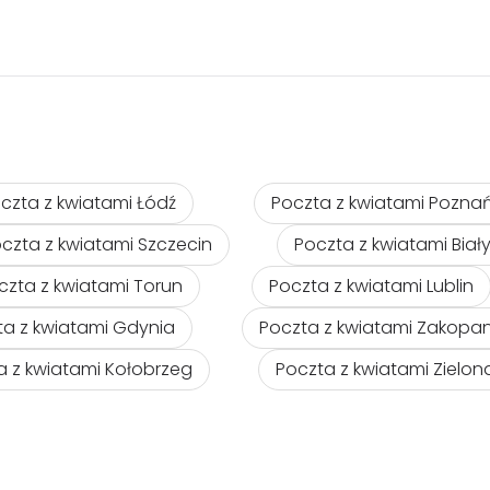
czta z kwiatami Łódź
Poczta z kwiatami Pozna
czta z kwiatami Szczecin
Poczta z kwiatami Biał
czta z kwiatami Torun
Poczta z kwiatami Lublin
ta z kwiatami Gdynia
Poczta z kwiatami Zakopa
a z kwiatami Kołobrzeg
Poczta z kwiatami Zielo