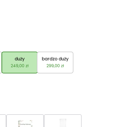
duży
bardzo duży
249,00
zł
299,00
zł