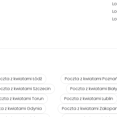
Lo
Lo
Lo
czta z kwiatami Łódź
Poczta z kwiatami Pozna
czta z kwiatami Szczecin
Poczta z kwiatami Biał
czta z kwiatami Torun
Poczta z kwiatami Lublin
ta z kwiatami Gdynia
Poczta z kwiatami Zakopa