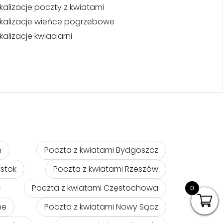
kalizacje poczty z kwiatami
kalizacje wieńce pogrzebowe
kalizacje kwiaciarni
ń
Poczta z kwiatami Bydgoszcz
ystok
Poczta z kwiatami Rzeszów
Poczta z kwiatami Częstochowa
0
ne
Poczta z kwiatami Nowy Sącz