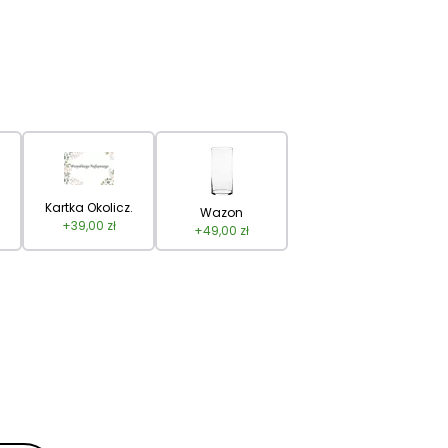
Kartka Okolicz.
Wazon
+
39,00
zł
+
49,00
zł