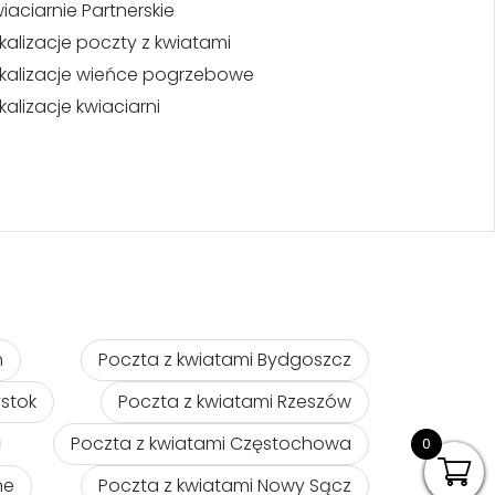
iaciarnie Partnerskie
kalizacje poczty z kwiatami
kalizacje wieńce pogrzebowe
kalizacje kwiaciarni
ń
Poczta z kwiatami Bydgoszcz
ystok
Poczta z kwiatami Rzeszów
Poczta z kwiatami Częstochowa
0
ne
Poczta z kwiatami Nowy Sącz