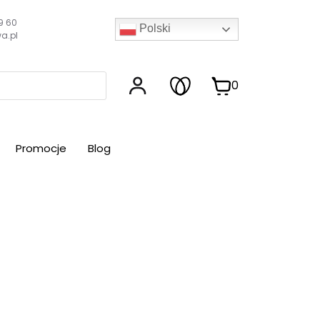
9 60
Polski
a.pl
0
Promocje
Blog