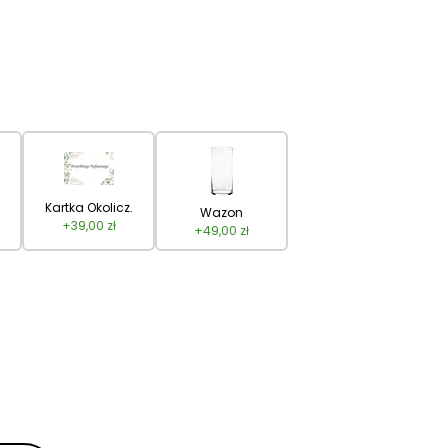
Kartka Okolicz.
Wazon
+
39,00
zł
+
49,00
zł