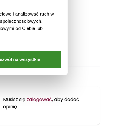
ciowe i analizować ruch w
w społecznościowych,
iowymi od Ciebie lub
ezwól na wszystkie
Musisz się
zalogować
, aby dodać
opinię.