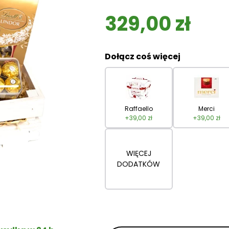
329,00
zł
Dołącz coś więcej
Raffaello
Merci
+
39,00
zł
+
39,00
zł
WIĘCEJ
DODATKÓW