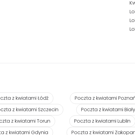
Kw
Lo
Lo
Lo
czta z kwiatami Łódź
Poczta z kwiatami Pozna
czta z kwiatami Szczecin
Poczta z kwiatami Biał
czta z kwiatami Torun
Poczta z kwiatami Lublin
ta z kwiatami Gdynia
Poczta z kwiatami Zakopa