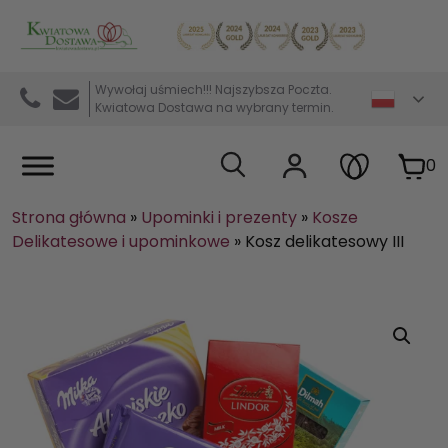
Kwiaciarnia internetowa Kwiatowa Dostawa
Wywołaj uśmiech!!! Najszybsza Poczta.
Kwiatowa Dostawa na wybrany termin.
0
Strona główna
»
Upominki i prezenty
»
Kosze
Delikatesowe i upominkowe
»
Kosz delikatesowy III