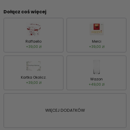
Dołącz coś więcej
Raffaello
Merci
+
39,00
zł
+
39,00
zł
Kartka Okolicz.
Wazon
+
39,00
zł
+
49,00
zł
WIĘCEJ DODATKÓW