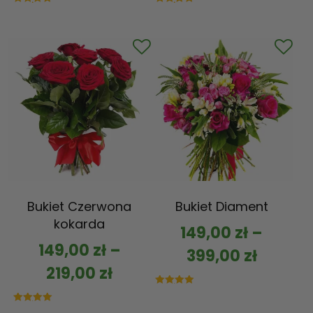
Oceniono
Oceniono
5.00
5.00
na 5
na 5
Bukiet Czerwona
Bukiet Diament
kokarda
149,00
zł
–
149,00
zł
–
399,00
zł
219,00
zł
Oceniono
5.00
na 5
Oceniono