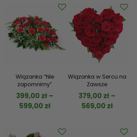
Wiązanka “Nie
Wiązanka w Sercu na
zapomnimy”
Zawsze
399,00
zł
–
379,00
zł
–
599,00
zł
569,00
zł