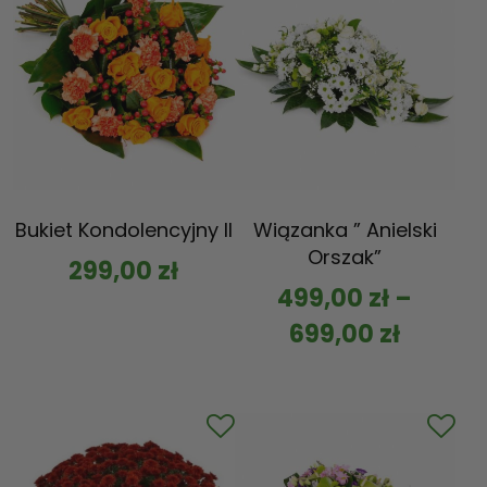
Bukiet Kondolencyjny II
Wiązanka ” Anielski
Orszak”
299,00
zł
499,00
zł
–
699,00
zł