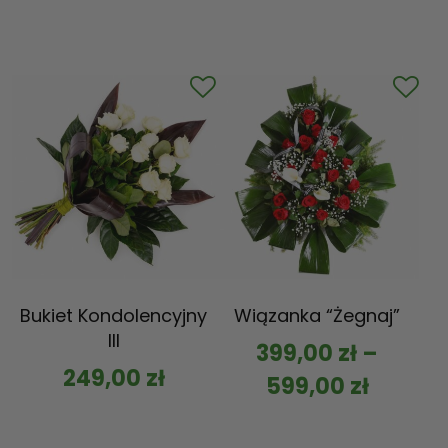
Bukiet Kondolencyjny
Wiązanka “Żegnaj”
III
399,00
zł
–
249,00
zł
599,00
zł