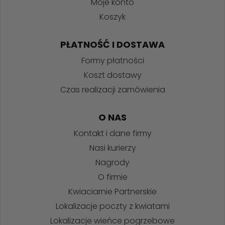
Moje konto
Koszyk
PŁATNOŚĆ I DOSTAWA
Formy płatności
Koszt dostawy
Czas realizacji zamówienia
O NAS
Kontakt i dane firmy
Nasi kurierzy
Nagrody
O firmie
Kwiaciarnie Partnerskie
Lokalizacje poczty z kwiatami
Lokalizacje wieńce pogrzebowe