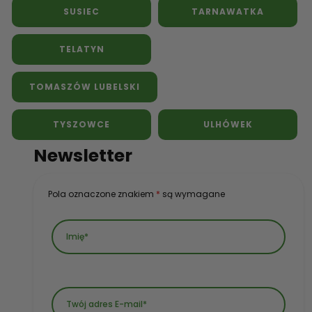
SUSIEC
TARNAWATKA
TELATYN
TOMASZÓW LUBELSKI
TYSZOWCE
ULHÓWEK
Newsletter
Pola oznaczone znakiem
*
są wymagane