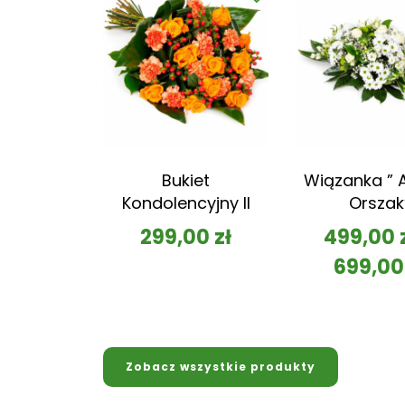
Bukiet
Wiązanka ” A
Kondolencyjny II
Orszak
299,00
zł
499,00
699,0
Zobacz wszystkie produkty