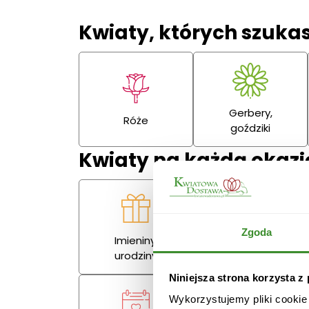
Kwiaty, których szuka
Gerbery,
Róże
goździki
Kwiaty na każdą okazj
Zgoda
Imieniny,
Miłość
urodziny
Niniejsza strona korzysta z
Wykorzystujemy pliki cookie