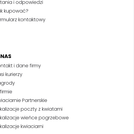
tania i odpowiedzi
ak kupować?
rmularz kontaktowy
 NAS
ntakt i dane firmy
si kurierzy
agrody
firmie
iaciarnie Partnerskie
kalizacje poczty z kwiatami
kalizacje wieńce pogrzebowe
kalizacje kwiaciarni