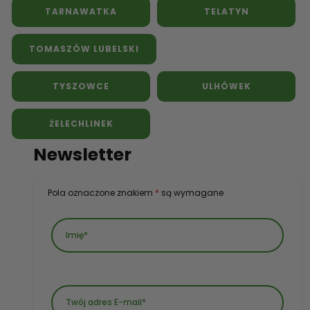
TARNAWATKA
TELATYN
TOMASZÓW LUBELSKI
TYSZOWCE
ULHÓWEK
ŻELECHLINEK
Newsletter
Pola oznaczone znakiem
*
są wymagane