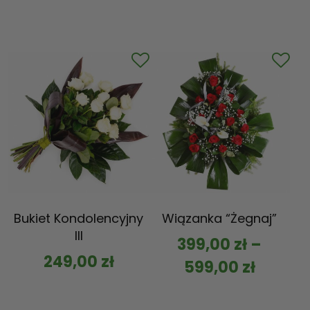
Bukiet Kondolencyjny
Wiązanka “Żegnaj”
III
399,00
zł
–
249,00
zł
599,00
zł