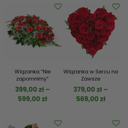
Wiązanka “Nie
Wiązanka w Sercu na
zapomnimy”
Zawsze
399,00
zł
–
379,00
zł
–
599,00
zł
569,00
zł