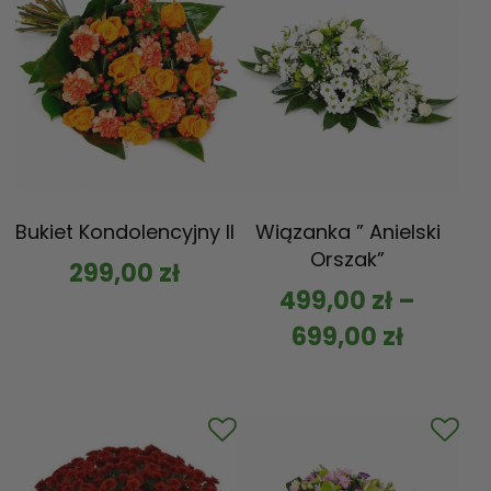
Bukiet Kondolencyjny II
Wiązanka ” Anielski
Orszak”
299,00
zł
499,00
zł
–
699,00
zł