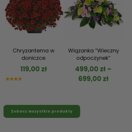
Chryzantema w
Wiązanka “Wieczny
doniczce
odpoczynek”
119,00
zł
499,00
zł
–
699,00
zł
Oceniono
5.00
na 5
Zobacz wszystkie produkty