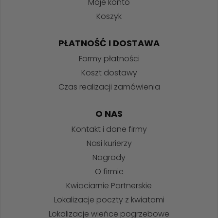
Moje konto
Koszyk
PŁATNOŚĆ I DOSTAWA
Formy płatności
Koszt dostawy
Czas realizacji zamówienia
O NAS
Kontakt i dane firmy
Nasi kurierzy
Nagrody
O firmie
Kwiaciarnie Partnerskie
Lokalizacje poczty z kwiatami
Lokalizacje wieńce pogrzebowe