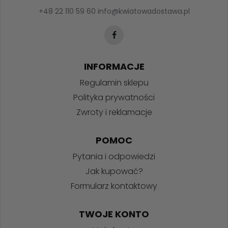
+48 22 110 59 60
info@kwiatowadostawa.pl
INFORMACJE
Regulamin sklepu
Polityka prywatności
Zwroty i reklamacje
POMOC
Pytania i odpowiedzi
Jak kupować?
Formularz kontaktowy
TWOJE KONTO