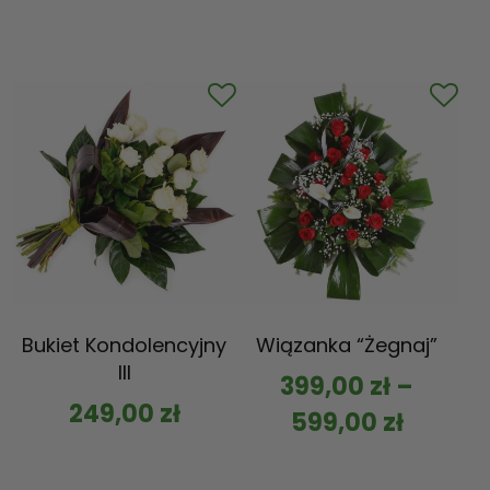
Bukiet Kondolencyjny
Wiązanka “Żegnaj”
III
399,00
zł
–
249,00
zł
599,00
zł