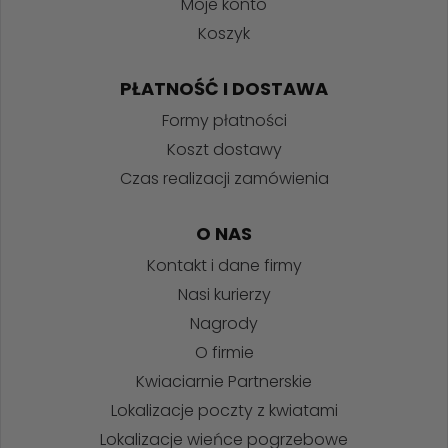
Moje konto
Koszyk
PŁATNOŚĆ I DOSTAWA
Formy płatności
Koszt dostawy
Czas realizacji zamówienia
O NAS
Kontakt i dane firmy
Nasi kurierzy
Nagrody
O firmie
Kwiaciarnie Partnerskie
Lokalizacje poczty z kwiatami
Lokalizacje wieńce pogrzebowe