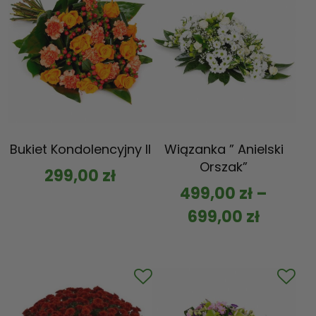
Bukiet Kondolencyjny II
Wiązanka ” Anielski
Orszak”
299,00
zł
499,00
zł
–
699,00
zł