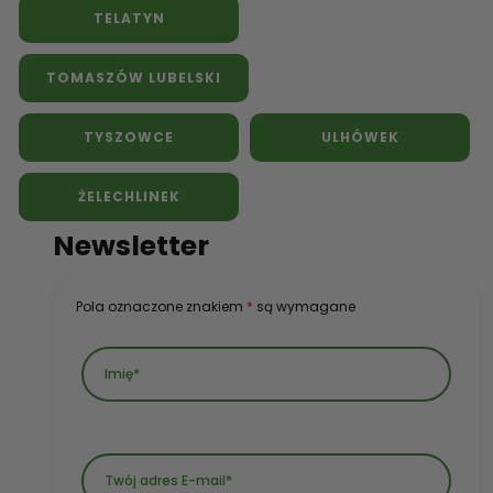
TELATYN
TOMASZÓW LUBELSKI
TYSZOWCE
ULHÓWEK
ŻELECHLINEK
Newsletter
Pola oznaczone znakiem
*
są wymagane