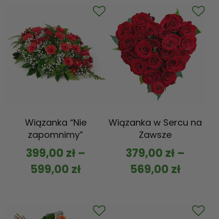
Wiązanka “Nie
Wiązanka w Sercu na
zapomnimy”
Zawsze
399,00
zł
–
379,00
zł
–
599,00
zł
569,00
zł