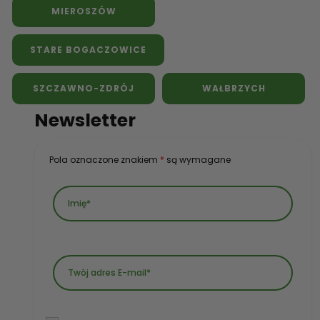
MIEROSZÓW
STARE BOGACZOWICE
SZCZAWNO-ZDRÓJ
WAŁBRZYCH
Newsletter
Pola oznaczone znakiem
*
są wymagane