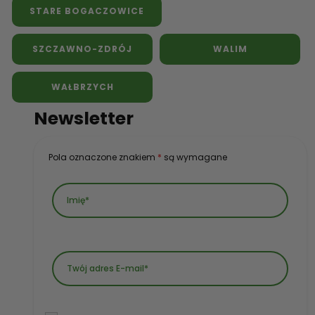
STARE BOGACZOWICE
SZCZAWNO-ZDRÓJ
WALIM
WAŁBRZYCH
Newsletter
Pola oznaczone znakiem
*
są wymagane