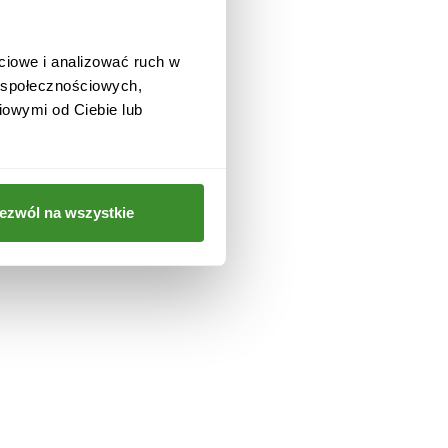
 i
ciowe i analizować ruch w
w społecznościowych,
iowymi od Ciebie lub
a
ezwól na wszystkie