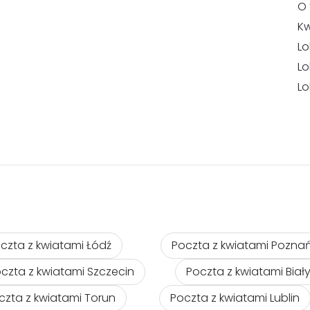
O 
Kw
Lo
Lo
Lo
czta z kwiatami Łódź
Poczta z kwiatami Pozna
czta z kwiatami Szczecin
Poczta z kwiatami Biał
czta z kwiatami Torun
Poczta z kwiatami Lublin