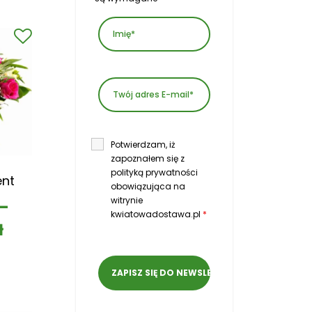
Potwierdzam, iż
zapoznałem się z
polityką prywatności
ent
obowiązująca na
witrynie
–
kwiatowadostawa.pl
*
ł