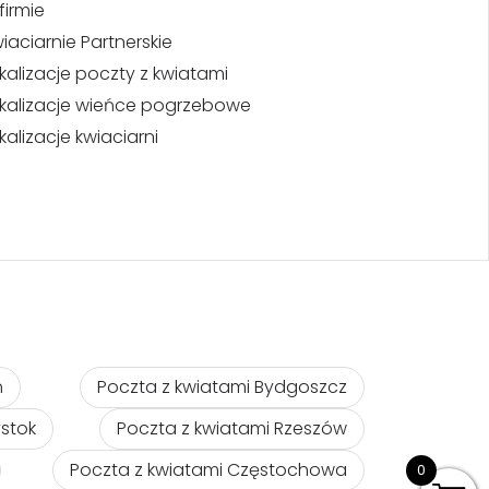
firmie
iaciarnie Partnerskie
kalizacje poczty z kwiatami
kalizacje wieńce pogrzebowe
kalizacje kwiaciarni
ń
Poczta z kwiatami Bydgoszcz
ystok
Poczta z kwiatami Rzeszów
Poczta z kwiatami Częstochowa
0