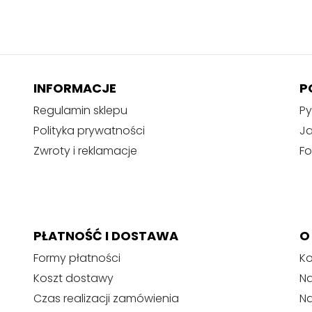
INFORMACJE
P
Regulamin sklepu
Py
Polityka prywatności
J
Zwroty i reklamacje
Fo
PŁATNOŚĆ I DOSTAWA
O
Formy płatności
Ko
Koszt dostawy
Na
Czas realizacji zamówienia
N