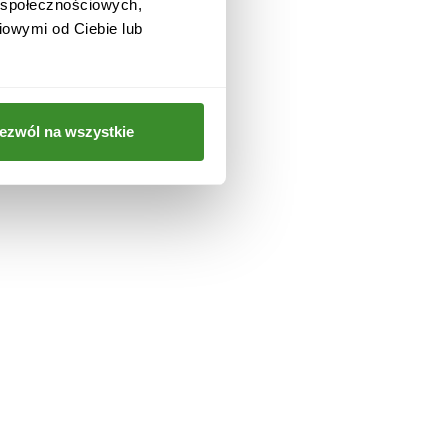
w społecznościowych,
iowymi od Ciebie lub
 i
ezwól na wszystkie
a