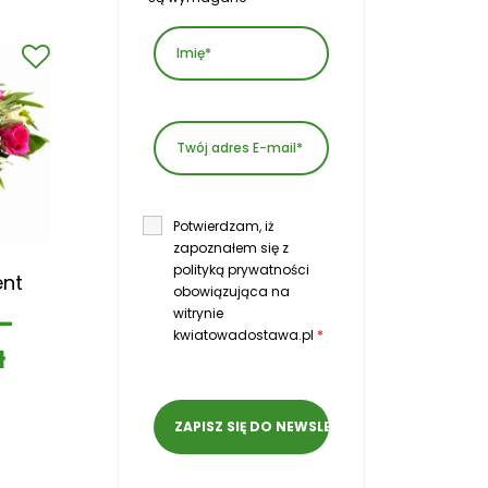
Potwierdzam, iż
zapoznałem się z
polityką prywatności
ent
obowiązująca na
witrynie
–
kwiatowadostawa.pl
*
ł