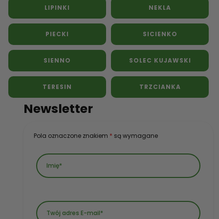
LIPINKI
NEKLA
PIECKI
SICIENKO
SIENNO
SOLEC KUJAWSKI
TERESIN
TRZCIANKA
Newsletter
Pola oznaczone znakiem
*
są wymagane