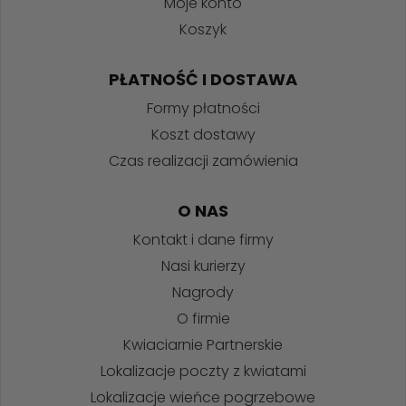
Moje konto
Koszyk
PŁATNOŚĆ I DOSTAWA
Formy płatności
Koszt dostawy
Czas realizacji zamówienia
O NAS
Kontakt i dane firmy
Nasi kurierzy
Nagrody
O firmie
Kwiaciarnie Partnerskie
Lokalizacje poczty z kwiatami
Lokalizacje wieńce pogrzebowe