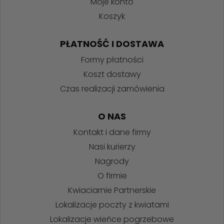
Moje konto
Koszyk
PŁATNOŚĆ I DOSTAWA
Formy płatności
Koszt dostawy
Czas realizacji zamówienia
O NAS
Kontakt i dane firmy
Nasi kurierzy
Nagrody
O firmie
Kwiaciarnie Partnerskie
Lokalizacje poczty z kwiatami
Lokalizacje wieńce pogrzebowe