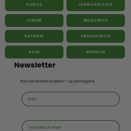
KUNICE
LEGNICKIE POLE
LUBIEŃ
MIŁKOWICE
PĄTNÓW
PROCHOWICE
RUJA
WINNICA
Newsletter
Pola oznaczone znakiem
*
są wymagane