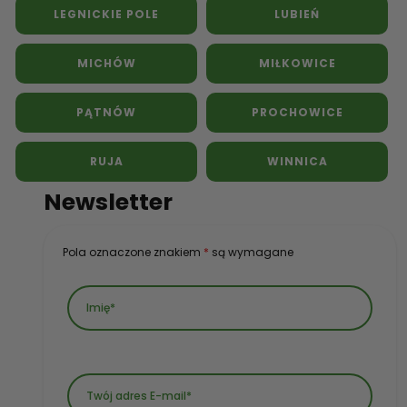
LEGNICKIE POLE
LUBIEŃ
MICHÓW
MIŁKOWICE
PĄTNÓW
PROCHOWICE
RUJA
WINNICA
Newsletter
Pola oznaczone znakiem
*
są wymagane