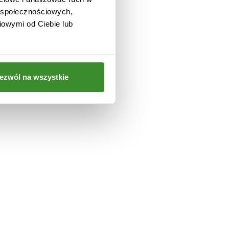
w społecznościowych,
iowymi od Ciebie lub
 i
ezwól na wszystkie
a