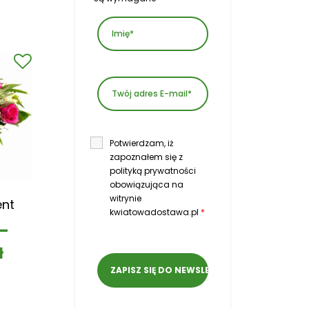
Potwierdzam, iż
zapoznałem się z
polityką prywatności
obowiązująca na
witrynie
ent
kwiatowadostawa.pl
*
–
ł