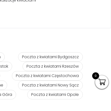
kalizacje kwiaciarni
ń
Poczta z kwiatami Bydgoszcz
ystok
Poczta z kwiatami Rzeszów
Poczta z kwiatami Częstochowa
0
ne
Poczta z kwiatami Nowy Sącz
na Góra
Poczta z kwiatami Opole