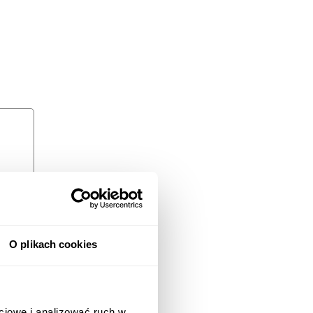
O plikach cookies
ciowe i analizować ruch w