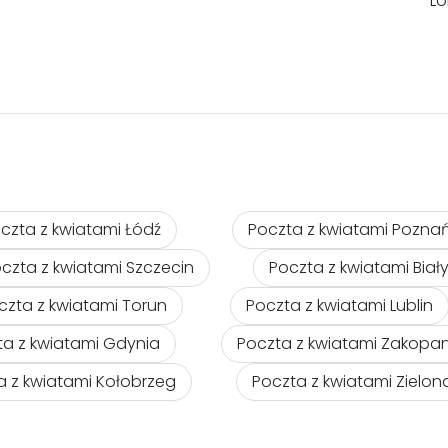
Lo
czta z kwiatami Łódź
Poczta z kwiatami Pozna
czta z kwiatami Szczecin
Poczta z kwiatami Biał
czta z kwiatami Torun
Poczta z kwiatami Lublin
ta z kwiatami Gdynia
Poczta z kwiatami Zakopa
a z kwiatami Kołobrzeg
Poczta z kwiatami Zielo