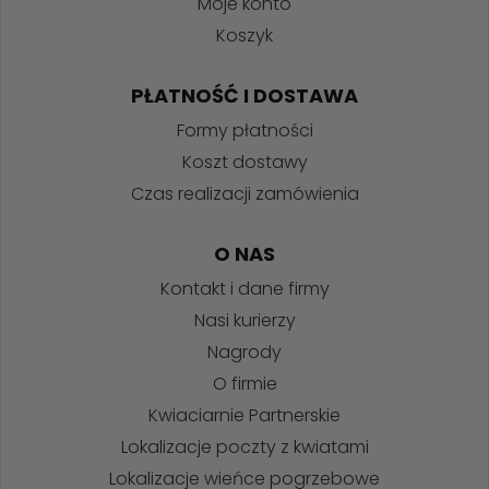
Moje konto
Koszyk
PŁATNOŚĆ I DOSTAWA
Formy płatności
Koszt dostawy
Czas realizacji zamówienia
O NAS
Kontakt i dane firmy
Nasi kurierzy
Nagrody
O firmie
Kwiaciarnie Partnerskie
Lokalizacje poczty z kwiatami
Lokalizacje wieńce pogrzebowe