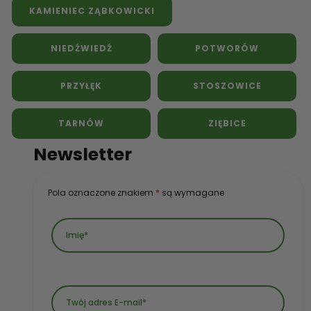
KAMIENIEC ZĄBKOWICKI
NIEDŹWIEDŹ
POTWORÓW
PRZYŁĘK
STOSZOWICE
TARNÓW
ZIĘBICE
Newsletter
Pola oznaczone znakiem
*
są wymagane