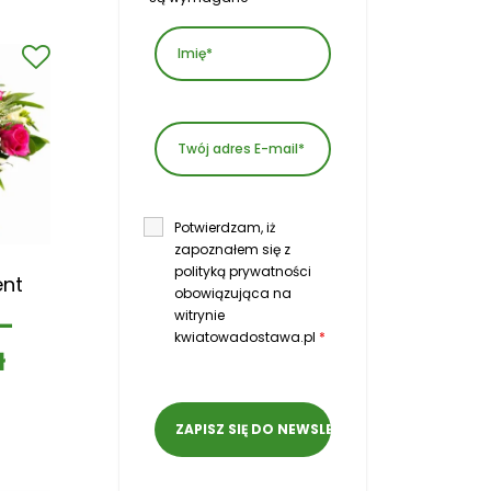
Potwierdzam, iż
zapoznałem się z
polityką prywatności
ent
obowiązująca na
witrynie
–
kwiatowadostawa.pl
*
ł