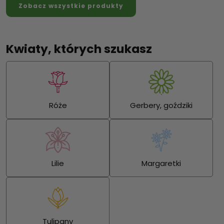
Zobacz wszystkie produkty
Kwiaty, których szukasz
Róże
Gerbery, goździki
Lilie
Margaretki
Tulipany