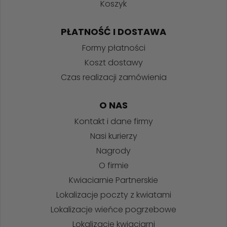
Koszyk
PŁATNOŚĆ I DOSTAWA
Formy płatności
Koszt dostawy
Czas realizacji zamówienia
O NAS
Kontakt i dane firmy
Nasi kurierzy
Nagrody
O firmie
Kwiaciarnie Partnerskie
Lokalizacje poczty z kwiatami
Lokalizacje wieńce pogrzebowe
Lokalizacje kwiaciarni