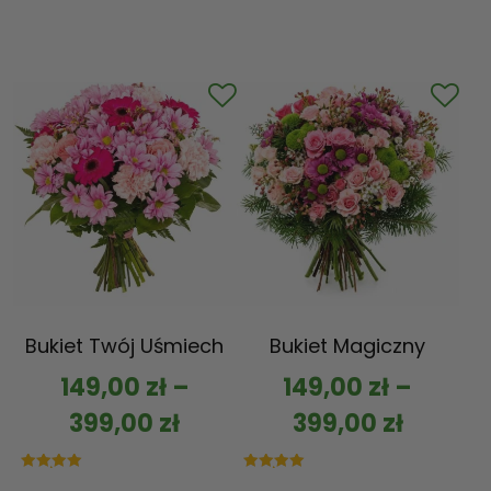
Bukiet Twój Uśmiech
Bukiet Magiczny
149,00
zł
–
149,00
zł
–
399,00
zł
399,00
zł
Oceniono
Oceniono