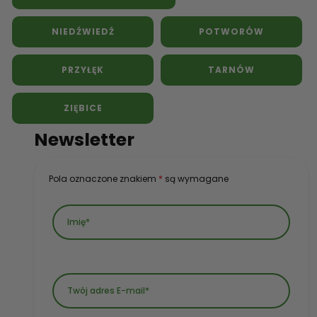
NIEDŹWIEDŹ
POTWORÓW
PRZYŁĘK
TARNÓW
ZIĘBICE
Newsletter
Pola oznaczone znakiem
*
są wymagane