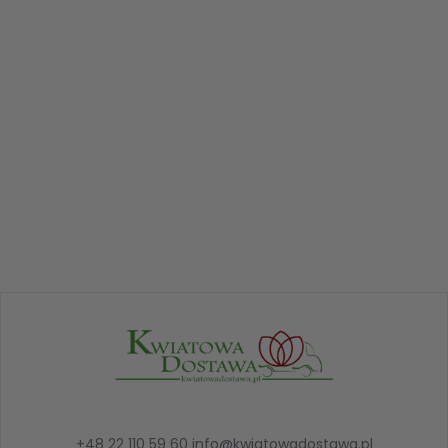
+48 22 110 59 60
info@kwiatowadostawa.pl