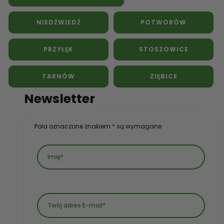
NIEDŹWIEDŹ
POTWORÓW
PRZYŁĘK
STOSZOWICE
TARNÓW
ZIĘBICE
Newsletter
Pola oznaczone znakiem
*
są wymagane