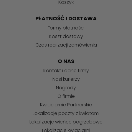
Koszyk
PŁATNOŚĆ I DOSTAWA
Formy płatności
Koszt dostawy
Czas realizacji zamówienia
O NAS
Kontakt i dane firmy
Nasi kurierzy
Nagrody
O firmie
Kwiaciarnie Partnerskie
Lokalizacje poczty z kwiatami
Lokalizacje wieńce pogrzebowe
Lokalizacje kwiaciarni