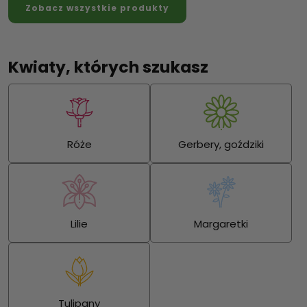
Zobacz wszystkie produkty
Kwiaty, których szukasz
Róże
Gerbery, goździki
Lilie
Margaretki
Tulipany