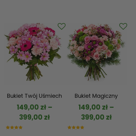
Bukiet Twój Uśmiech
Bukiet Magiczny
149,00
zł
–
149,00
zł
–
399,00
zł
399,00
zł
Oceniono
Oceniono