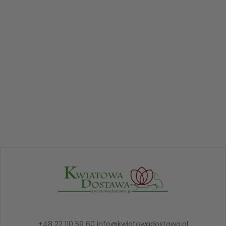
+48 22 110 59 60
info@kwiatowadostawa.pl