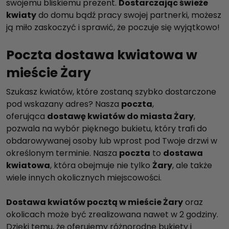
swojemu bliskiemu prezent.
Dostarczając świeże
kwiaty
do domu bądź pracy swojej partnerki, możesz
ją miło zaskoczyć i sprawić, że poczuje się wyjątkowo!
Poczta dostawa kwiatowa w
mieście Żary
Szukasz kwiatów, które zostaną szybko dostarczone
pod wskazany adres? Nasza
poczta
,
oferująca
dostawę kwiatów do miasta Żary
,
pozwala na wybór pięknego bukietu, który trafi do
obdarowywanej osoby lub wprost pod Twoje drzwi w
określonym terminie. Nasza
poczta
to
dostawa
kwiatowa
, która obejmuje nie tylko
Żary
, ale także
wiele innych okolicznych miejscowości.
Dostawa kwiatów pocztą w mieście Żary
oraz
okolicach może być zrealizowana nawet w 2 godziny.
Dzięki temu, że oferujemy różnorodne bukiety i