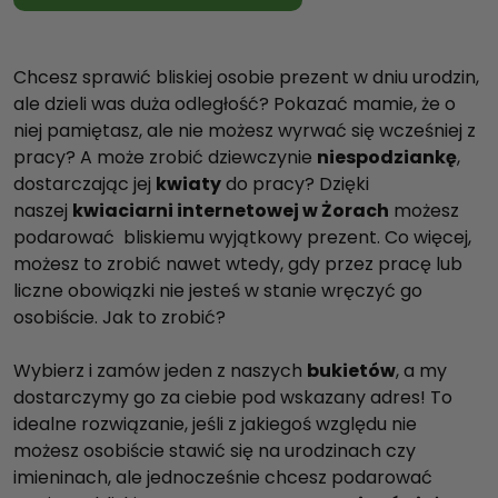
Chcesz sprawić bliskiej osobie prezent w dniu urodzin,
ale dzieli was duża odległość? Pokazać mamie, że o
niej pamiętasz, ale nie możesz wyrwać się wcześniej z
pracy? A może zrobić dziewczynie
niespodziankę
,
dostarczając jej
kwiaty
do pracy? Dzięki
naszej
kwiaciarni internetowej w Żorach
możesz
podarować bliskiemu wyjątkowy prezent. Co więcej,
możesz to zrobić nawet wtedy, gdy przez pracę lub
liczne obowiązki nie jesteś w stanie wręczyć go
osobiście. Jak to zrobić?
Wybierz i zamów jeden z naszych
bukietów
, a my
dostarczymy go za ciebie pod wskazany adres! To
idealne rozwiązanie, jeśli z jakiegoś względu nie
możesz osobiście stawić się na urodzinach czy
imieninach, ale jednocześnie chcesz podarować