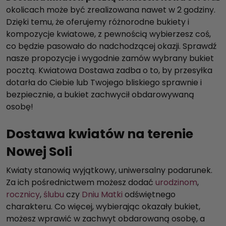
okolicach może być zrealizowana nawet w 2 godziny.
Dzięki temu, że oferujemy różnorodne bukiety i
kompozycje kwiatowe, z pewnością wybierzesz coś,
co będzie pasowało do nadchodzącej okazji. Sprawdź
nasze propozycje i wygodnie zamów wybrany bukiet
pocztą. Kwiatowa Dostawa zadba o to, by przesyłka
dotarła do Ciebie lub Twojego bliskiego sprawnie i
bezpiecznie, a bukiet zachwycił obdarowywaną
osobę!
Dostawa kwiatów na terenie
Nowej Soli
Kwiaty stanowią wyjątkowy, uniwersalny podarunek.
Za ich pośrednictwem możesz dodać
urodzinom
,
rocznicy
,
ślubu
czy
Dniu Matki
odświętnego
charakteru. Co więcej, wybierając okazały bukiet,
możesz wprawić w zachwyt obdarowaną osobę, a