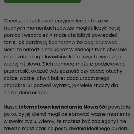
Chcesz
podziękować
przyjaciółce za to, że w
trudnych momentach zawsze mogłeś liczyć na jej
pomoc i wsparcie? A może chciałbyś powiedzieć
żonie, jak bardzo ją
kochasz
? Albo
pogratulować
siostrze narodzin malucha? W żadnej z tych chwil nie
może zabraknąć
kwiatów
, które często wyrażają
więcej niż słowa. Z ich pomocą możesz podziękować,
przeprosić, okazać wdzięczność czy dodać otuchy.
Każdej ważnej chwili bukiet doda uroczystego
charakteru i pozwoli wyrazić, jak wiele znaczy dla
ciebie dana osoba.
Nasza
internetowa kwiaciarnia Nowa Sól
powstała
po to, by jej klienci mogli celebrować ważne momenty
w swoim życiu. Wiemy, że możesz być zabiegany i nie
zawsze masz czas na poszukiwania idealnego bukietu.