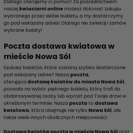
Dlatego oferujemy ci pomoc! Za pośrednictwem
naszej
kwiaciarni online
możesz dokonać zakupu
wybranego przez siebie bukietu, a my dostarczymy
go pod wskazany adres! Dlatego nie zwlekaj i zamów
wybrane kwiaty!
Poczta dostawa kwiatowa w
mieście Nowa Sól
Szukasz kwiatów, które zostaną szybko dostarczone
pod wskazany adres? Nasza
poczta
,
oferująca
dostawę kwiatów do miasta Nowa Sól
,
pozwala na wybór pięknego bukietu, który trafi do
obdarowywanej osoby lub wprost pod Twoje drzwi w
określonym terminie. Nasza
poczta
to
dostawa
kwiatowa
, która obejmuje nie tylko
Nowa Sól
, ale
także wiele innych okolicznych miejscowości.
Dostawa kwiatów pocztą w mieście Nowa Sól
oraz