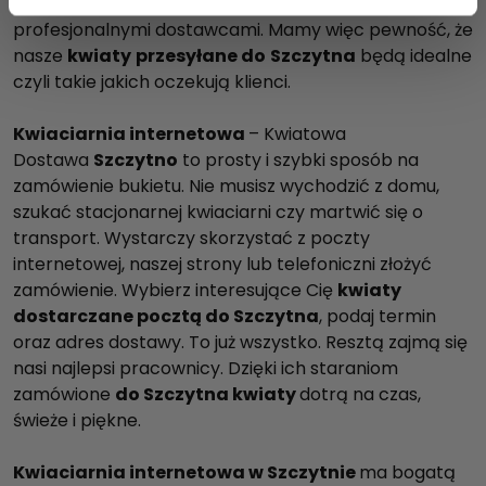
współpracę jedynie z kompetentnymi i
profesjonalnymi dostawcami. Mamy więc pewność, że
nasze
kwiaty
przesyłane do
Szczytna
będą idealne
czyli takie jakich oczekują klienci.
Kwiaciarnia internetowa
– Kwiatowa
Dostawa
Szczytno
to prosty i szybki sposób na
zamówienie bukietu. Nie musisz wychodzić z domu,
szukać stacjonarnej kwiaciarni czy martwić się o
transport. Wystarczy skorzystać z poczty
internetowej, naszej strony lub telefoniczni złożyć
zamówienie. Wybierz interesujące Cię
kwiaty
dostarczane pocztą do Szczytna
, podaj termin
oraz adres dostawy. To już wszystko. Resztą zajmą się
nasi najlepsi pracownicy. Dzięki ich staraniom
zamówione
do Szczytna kwiaty
dotrą na czas,
świeże i piękne.
Kwiaciarnia internetowa w Szczytnie
ma bogatą