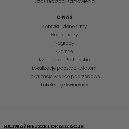
Czas realizacji zamówienia
O NAS
Kontakt i dane firmy
Nasi kurierzy
Nagrody
O firmie
Kwiaciarnie Partnerskie
Lokalizacje poczty z kwiatami
Lokalizacje wieńce pogrzebowe
Lokalizacje kwiaciarni
NAJWAŻNIEJSZE LOKALIZACJE: