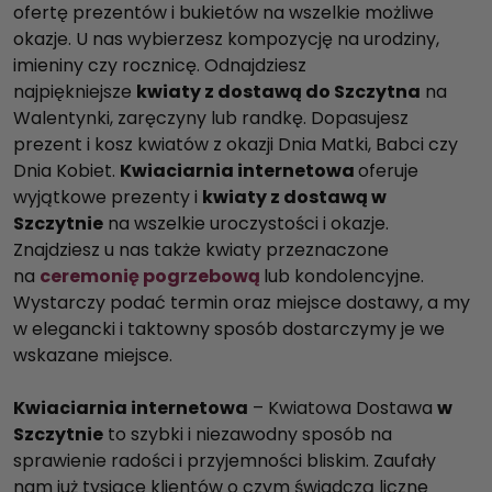
ofertę prezentów i bukietów na wszelkie możliwe
okazje. U nas wybierzesz kompozycję na urodziny,
imieniny czy rocznicę. Odnajdziesz
najpiękniejsze
kwiaty z dostawą do Szczytna
na
Walentynki, zaręczyny lub randkę. Dopasujesz
prezent i kosz kwiatów z okazji Dnia Matki, Babci czy
Dnia Kobiet.
Kwiaciarnia internetowa
oferuje
wyjątkowe prezenty i
kwiaty z dostawą w
Szczytnie
na wszelkie uroczystości i okazje.
Znajdziesz u nas także kwiaty przeznaczone
na
ceremonię pogrzebową
lub kondolencyjne.
Wystarczy podać termin oraz miejsce dostawy, a my
w elegancki i taktowny sposób dostarczymy je we
wskazane miejsce.
Kwiaciarnia internetowa
– Kwiatowa Dostawa
w
Szczytnie
to szybki i niezawodny sposób na
sprawienie radości i przyjemności bliskim. Zaufały
nam już tysiące klientów o czym świadczą liczne