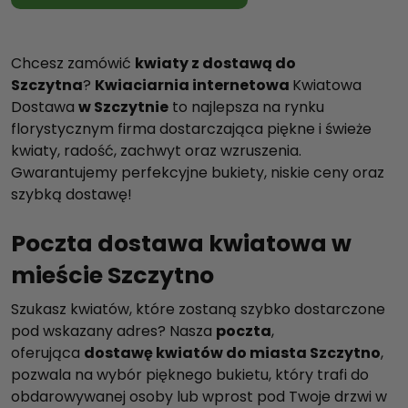
Chcesz zamówić
kwiaty z dostawą do
Szczytna
?
Kwiaciarnia internetowa
Kwiatowa
Dostawa
w Szczytnie
to najlepsza na rynku
florystycznym firma dostarczająca piękne i świeże
kwiaty, radość, zachwyt oraz wzruszenia.
Gwarantujemy perfekcyjne bukiety, niskie ceny oraz
szybką dostawę!
Poczta dostawa kwiatowa w
mieście Szczytno
Szukasz kwiatów, które zostaną szybko dostarczone
pod wskazany adres? Nasza
poczta
,
oferująca
dostawę kwiatów do miasta Szczytno
,
pozwala na wybór pięknego bukietu, który trafi do
obdarowywanej osoby lub wprost pod Twoje drzwi w