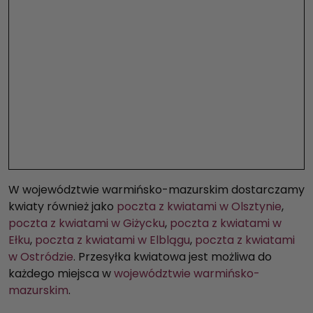
W województwie warmińsko-mazurskim dostarczamy
kwiaty również jako
poczta z kwiatami w Olsztynie
,
poczta z kwiatami w Giżycku
,
poczta z kwiatami w
Ełku
,
poczta z kwiatami w Elblągu
,
poczta z kwiatami
w Ostródzie
. Przesyłka kwiatowa jest możliwa do
każdego miejsca w
województwie warmińsko-
mazurskim
.