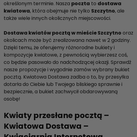
określonym terminie. Nasza
poczta
to
dostawa
kwiatowa
, która obejmuje nie tylko
Szczytno
, ale
także wiele innych okolicznych miejscowości.
Dostawa kwiatów pocztą w mieście Szczytno
oraz
okolicach może być zrealizowana nawet w 2 godziny.
Dzięki temu, że oferujemy różnorodne bukiety i
kompozycje kwiatowe, z pewnością wybierzesz coś,
co będzie pasowało do nadchodzącej okazji. Sprawdź
nasze propozycje i wygodnie zamów wybrany bukiet
pocztą. Kwiatowa Dostawa zadba o to, by przesyłka
dotarła do Ciebie lub Twojego bliskiego sprawnie i
bezpiecznie, a bukiet zachwycił obdarowywaną
osobę!
Kwiaty przesłane pocztą –
Kwiatowa Dostawa –
Kwiaciarnia Internetowa