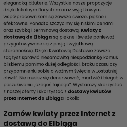
elegancką biżuterię. Wszystkie nasze propozycje
dzięki lokalnym florystom oraz wyjątkowym
współpracownikom są zawsze świeże, piękne i
efektowne. Ponadto szczycimy się niskimi cenami
oraz szybką i terminową dostawą.
Kwiaty z
dostawą do Elbląga
są piękne i świeże ponieważ
przygotowywane są z pasją i wyjątkową
starannością. Dzięki Kwiatowej Dostawie zawsze
zdążysz sprawić niesamowitą niespodziankę komuś
bliskiemu pomimo dużej odległości, braku czasu czy
przypomnieniu sobie o ważnym święcie w „ostatniej
chwili”. Nie musisz się denerwować, martwić i biegać w
poszukiwaniu „czegoś fajnego”. Wystarczy skorzystać
z naszej oferty i skorzystać z
dostawy kwiatów
przez Internet do Elbląga
i okolic.
Zamów kwiaty przez Internet z
dostawą do Elbląga