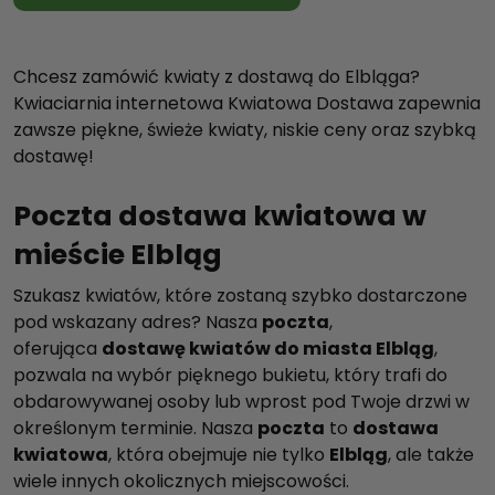
Chcesz zamówić kwiaty z dostawą do Elbląga?
Kwiaciarnia internetowa Kwiatowa Dostawa zapewnia
zawsze piękne, świeże kwiaty, niskie ceny oraz szybką
dostawę!
Poczta dostawa kwiatowa w
mieście Elbląg
Szukasz kwiatów, które zostaną szybko dostarczone
pod wskazany adres? Nasza
poczta
,
oferująca
dostawę kwiatów do miasta Elbląg
,
pozwala na wybór pięknego bukietu, który trafi do
obdarowywanej osoby lub wprost pod Twoje drzwi w
określonym terminie. Nasza
poczta
to
dostawa
kwiatowa
, która obejmuje nie tylko
Elbląg
, ale także
wiele innych okolicznych miejscowości.