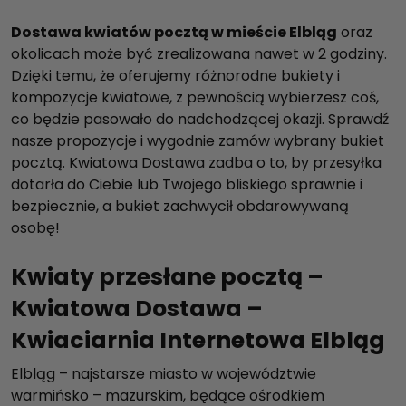
Dostawa kwiatów pocztą w mieście Elbląg
oraz
okolicach może być zrealizowana nawet w 2 godziny.
Dzięki temu, że oferujemy różnorodne bukiety i
kompozycje kwiatowe, z pewnością wybierzesz coś,
co będzie pasowało do nadchodzącej okazji. Sprawdź
nasze propozycje i wygodnie zamów wybrany bukiet
pocztą. Kwiatowa Dostawa zadba o to, by przesyłka
dotarła do Ciebie lub Twojego bliskiego sprawnie i
bezpiecznie, a bukiet zachwycił obdarowywaną
osobę!
Kwiaty przesłane pocztą –
Kwiatowa Dostawa –
Kwiaciarnia Internetowa Elbląg
Elbląg – najstarsze miasto w województwie
warmińsko – mazurskim, będące ośrodkiem