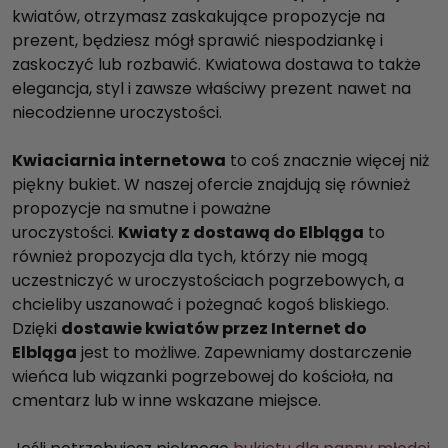
kwiatów, otrzymasz zaskakujące propozycje na
prezent, będziesz mógł sprawić niespodziankę i
zaskoczyć lub rozbawić. Kwiatowa dostawa to także
elegancja, styl i zawsze właściwy prezent nawet na
niecodzienne uroczystości.
Kwiaciarnia internetowa
to coś znacznie więcej niż
piękny bukiet. W naszej ofercie znajdują się również
propozycje na smutne i poważne
uroczystości.
Kwiaty z dostawą do Elbląga
to
również propozycja dla tych, którzy nie mogą
uczestniczyć w uroczystościach pogrzebowych, a
chcieliby uszanować i pożegnać kogoś bliskiego.
Dzięki
dostawie kwiatów przez Internet do
Elbląga
jest to możliwe. Zapewniamy dostarczenie
wieńca lub wiązanki pogrzebowej do kościoła, na
cmentarz lub w inne wskazane miejsce.