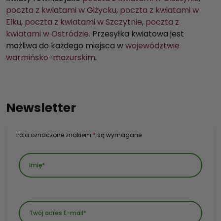
poczta z kwiatami w Giżycku
,
poczta z kwiatami w
Ełku
,
poczta z kwiatami w Szczytnie
,
poczta z
kwiatami w Ostródzie
. Przesyłka kwiatowa jest
możliwa do każdego miejsca w
województwie
warmińsko-mazurskim
.
Newsletter
Pola oznaczone znakiem
*
są wymagane