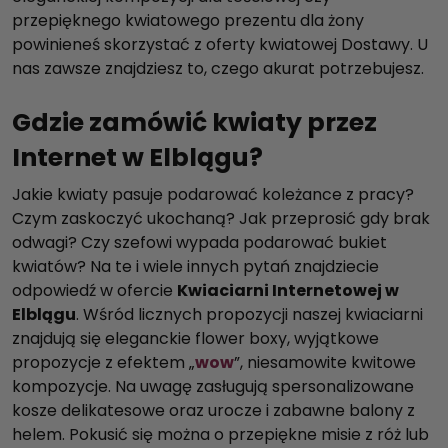
przepięknego kwiatowego prezentu dla żony
powinieneś skorzystać z oferty kwiatowej Dostawy. U
nas zawsze znajdziesz to, czego akurat potrzebujesz.
Gdzie zamówić kwiaty przez
Internet w Elblągu?
Jakie kwiaty pasuje podarować koleżance z pracy?
Czym zaskoczyć ukochaną? Jak przeprosić gdy brak
odwagi? Czy szefowi wypada podarować bukiet
kwiatów? Na te i wiele innych pytań znajdziecie
odpowiedź w ofercie
Kwiaciarni Internetowej w
Elblągu
. Wśród licznych propozycji naszej kwiaciarni
znajdują się eleganckie flower boxy, wyjątkowe
propozycje z efektem „
wow
”, niesamowite kwitowe
kompozycje. Na uwagę zasługują spersonalizowane
kosze delikatesowe oraz urocze i zabawne balony z
helem. Pokusić się można o przepiękne misie z róż lub