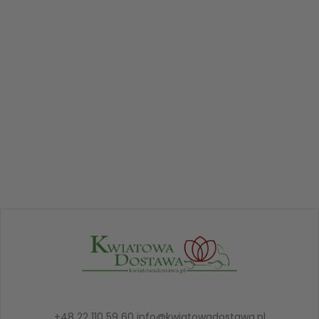
+48 22 110 59 60
info@kwiatowadostawa.pl