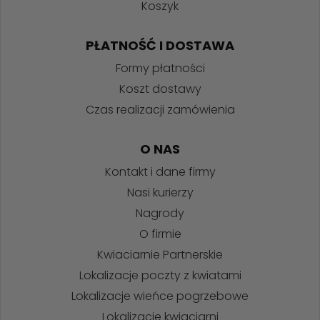
Koszyk
PŁATNOŚĆ I DOSTAWA
Formy płatności
Koszt dostawy
Czas realizacji zamówienia
O NAS
Kontakt i dane firmy
Nasi kurierzy
Nagrody
O firmie
Kwiaciarnie Partnerskie
Lokalizacje poczty z kwiatami
Lokalizacje wieńce pogrzebowe
Lokalizacje kwiaciarni