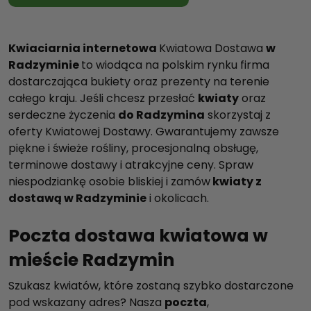
Kwiaciarnia internetowa
Kwiatowa Dostawa
w
Radzyminie
to wiodąca na polskim rynku firma
dostarczająca bukiety oraz prezenty na terenie
całego kraju. Jeśli chcesz przesłać
kwiaty
oraz
serdeczne życzenia
do Radzymina
skorzystaj z
oferty Kwiatowej Dostawy. Gwarantujemy zawsze
piękne i świeże rośliny, procesjonalną obsługę,
terminowe dostawy i atrakcyjne ceny. Spraw
niespodziankę osobie bliskiej i zamów
kwiaty z
dostawą w Radzyminie
i okolicach.
Poczta dostawa kwiatowa w
mieście Radzymin
Szukasz kwiatów, które zostaną szybko dostarczone
pod wskazany adres? Nasza
poczta
,