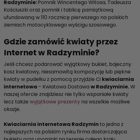
Radzyminie:
Pomnik Wincentego Witosa, Tadeusza
Kościuszki oraz pomnik i tablicę pamiątkową
ufundowaną w 110 rocznicę pierwszego na polskich
ziemiach motocyklowego wyścigu szosowego.
Gdzie zamówić kwiaty przez
Internet w Radzyminie?
Jeśli chcesz podarować wyjątkowy bukiet, bajeczny
kosz kwiatowy, niesamowitą kompozycję lub piękne
kwiaty w pudełku z pomocą przyjdzie Ci
kwiaciarnia
internetowa
– Kwiatowa Dostawa
w Radzyminie.
W
naszej ofercie znajdziesz nie tylko wspaniałe kwiaty
lecz także
wyjątkowe prezenty
na wszelkie możliwe
okazje.
Kwiaciarnia internetowa Radzymin
to jedna z
najlepszych na polskim rynku firma dostarczająca
bukiety oraz upominki na terenie całego kraju.