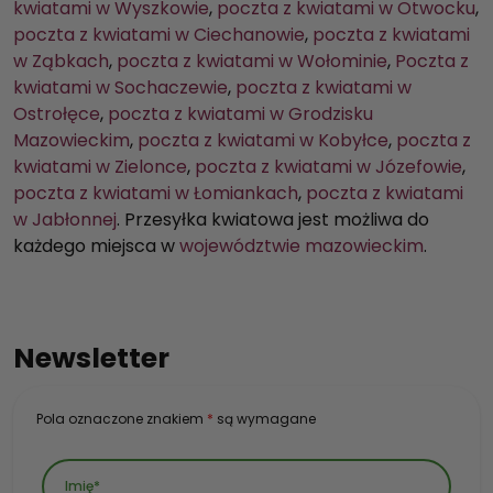
kwiatami w Wyszkowie
,
poczta z kwiatami w Otwocku
,
poczta z kwiatami w Ciechanowie
,
poczta z kwiatami
w Ząbkach
,
poczta z kwiatami w Wołominie
,
Poczta z
kwiatami w Sochaczewie
,
poczta z kwiatami w
Ostrołęce
,
poczta z kwiatami w Grodzisku
Mazowieckim
,
poczta z kwiatami w Kobyłce
,
poczta z
kwiatami w Zielonce
,
poczta z kwiatami w Józefowie
,
poczta z kwiatami w Łomiankach
,
poczta z kwiatami
w Jabłonnej
. Przesyłka kwiatowa jest możliwa do
każdego miejsca w
województwie mazowieckim
.
Newsletter
Pola oznaczone znakiem
*
są wymagane