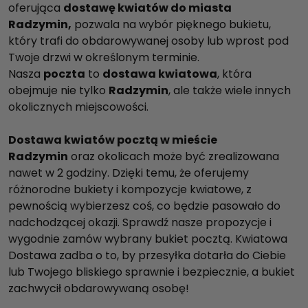
oferująca
dostawę kwiatów do miasta
Radzymin,
pozwala na wybór pięknego bukietu,
który trafi do obdarowywanej osoby lub wprost pod
Twoje drzwi w określonym terminie.
Nasza
poczta
to
dostawa kwiatowa
, która
obejmuje nie tylko
Radzymin
, ale także wiele innych
okolicznych miejscowości.
Dostawa kwiatów pocztą w mieście
Radzymin
oraz okolicach może być zrealizowana
nawet w 2 godziny. Dzięki temu, że oferujemy
różnorodne bukiety i kompozycje kwiatowe, z
pewnością wybierzesz coś, co będzie pasowało do
nadchodzącej okazji. Sprawdź nasze propozycje i
wygodnie zamów wybrany bukiet pocztą. Kwiatowa
Dostawa zadba o to, by przesyłka dotarła do Ciebie
lub Twojego bliskiego sprawnie i bezpiecznie, a bukiet
zachwycił obdarowywaną osobę!