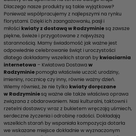
Dlaczego nasze produkty są takie wyjątkowe?
Ponieważ współpracujemy z najlepszymi na rynku
florystami. Dzięki ich zaangażowaniu, pasji i
miłości
kwiaty z dostawą w Radzyminie
są zawsze
piękne, świeże i przygotowane z najwyższą
starannością. Mamy świadomość jak ważne jest
odpowiednie celebrowanie świąt i uroczystości
dlatego dokładamy wszelkich starań by
kwiaciarnia
internetowa
– Kwiatowa Dostawa
w
Radzyminie
pomogła właściwie uczcić urodziny,
imieniny, rocznicę czy inny, równie ważny dzień.
Wiemy również, że nie tylko
kwiaty doręczane
w
Radzyminie
są ważne ale także właściwa oprawa
związana z obdarowaniem. Nasi kulturalni, taktowni i
rzetelni dostawcy wraz z bukietem wręczają uśmiech,
serdeczne życzenia i odrobinę radości. Dokładają
wszelkich starań by wspaniała kompozycja dotarła
we wskazane miejsce dokładnie w wyznaczonym