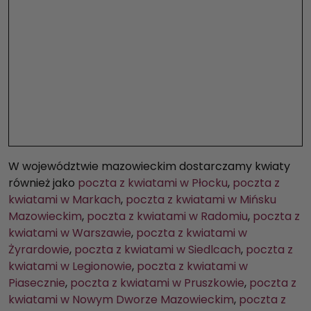
W województwie mazowieckim dostarczamy kwiaty
również jako
poczta z kwiatami w Płocku
,
poczta z
kwiatami w Markach
,
poczta z kwiatami w Mińsku
Mazowieckim
,
poczta z kwiatami w Radomiu
,
poczta z
kwiatami w Warszawie
,
poczta z kwiatami w
Żyrardowie
,
poczta z kwiatami w Siedlcach
,
poczta z
kwiatami w Legionowie
,
poczta z kwiatami w
Piasecznie
,
poczta z kwiatami w Pruszkowie
,
poczta z
kwiatami w Nowym Dworze Mazowieckim
,
poczta z