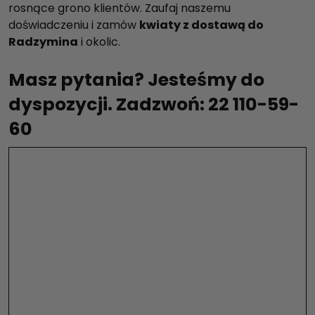
rosnące grono klientów. Zaufaj naszemu
doświadczeniu i zamów
kwiaty z dostawą do
Radzymina
i okolic.
Masz pytania? Jesteśmy do
dyspozycji. Zadzwoń: 22 110-59-
60