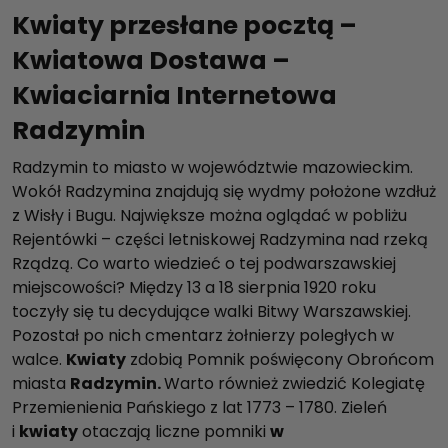
Kwiaty przesłane pocztą –
Kwiatowa Dostawa –
Kwiaciarnia Internetowa
Radzymin
Radzymin to miasto w województwie mazowieckim.
Wokół Radzymina znajdują się wydmy położone wzdłuż
z Wisły i Bugu. Największe można oglądać w pobliżu
Rejentówki – części letniskowej Radzymina nad rzeką
Rządzą. Co warto wiedzieć o tej podwarszawskiej
miejscowości? Między 13 a 18 sierpnia 1920 roku
toczyły się tu decydujące walki Bitwy Warszawskiej.
Pozostał po nich cmentarz żołnierzy poległych w
walce.
Kwiaty
zdobią Pomnik poświęcony Obrońcom
miasta
Radzymin.
Warto również zwiedzić Kolegiatę
Przemienienia Pańskiego z lat 1773 – 1780. Zieleń
i
kwiaty
otaczają liczne pomniki
w