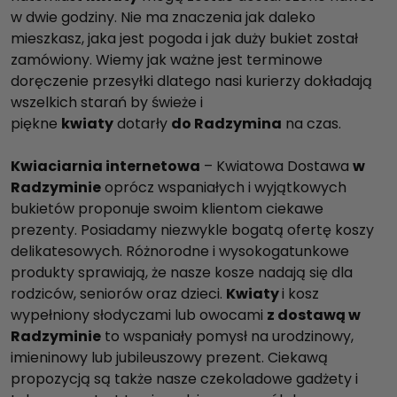
w dwie godziny. Nie ma znaczenia jak daleko
mieszkasz, jaka jest pogoda i jak duży bukiet został
zamówiony. Wiemy jak ważne jest terminowe
doręczenie przesyłki dlatego nasi kurierzy dokładają
wszelkich starań by świeże i
piękne
kwiaty
dotarły
do Radzymina
na czas.
Kwiaciarnia internetowa
– Kwiatowa Dostawa
w
Radzyminie
oprócz wspaniałych i wyjątkowych
bukietów proponuje swoim klientom ciekawe
prezenty. Posiadamy niezwykle bogatą ofertę koszy
delikatesowych. Różnorodne i wysokogatunkowe
produkty sprawiają, że nasze kosze nadają się dla
rodziców, seniorów oraz dzieci.
Kwiaty
i kosz
wypełniony słodyczami lub owocami
z dostawą w
Radzyminie
to wspaniały pomysł na urodzinowy,
imieninowy lub jubileuszowy prezent. Ciekawą
propozycją są także nasze czekoladowe gadżety i