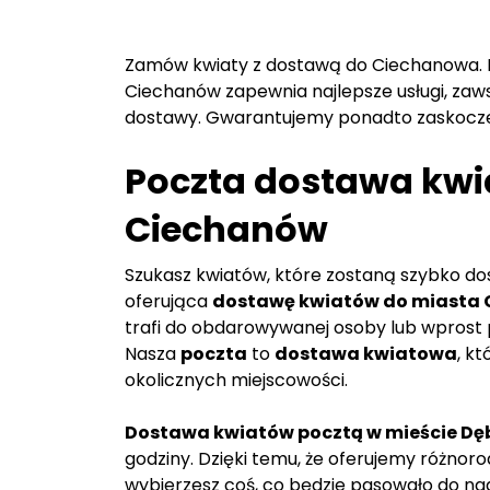
Zamów kwiaty z dostawą do Ciechanowa. 
Ciechanów zapewnia najlepsze usługi, zaws
dostawy. Gwarantujemy ponadto zaskocze
Poczta dostawa kwi
Ciechanów
Szukasz kwiatów, które zostaną szybko d
oferująca
dostawę kwiatów do miasta
trafi do obdarowywanej osoby lub wprost 
Nasza
poczta
to
dostawa kwiatowa
, k
okolicznych miejscowości.
Dostawa kwiatów pocztą w mieście Dę
godziny. Dzięki temu, że oferujemy różnor
wybierzesz coś, co będzie pasowało do na