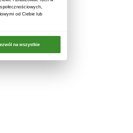
w społecznościowych,
iowymi od Ciebie lub
ezwól na wszystkie