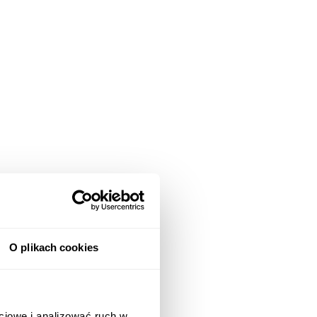
O plikach cookies
ciowe i analizować ruch w