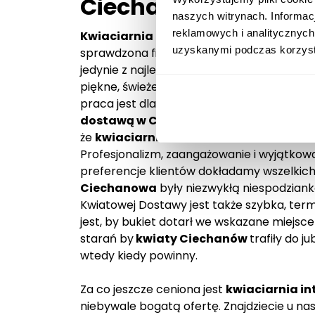
Ciechanowie?
naszych witrynach. Informac
reklamowych i analitycznych
Kwiaciarnia internetowa
– Kwiatowa D
uzyskanymi podczas korzysta
sprawdzona firma zajmująca się doręczani
jedynie z najlepszymi florystami na rynku
k
piękne, świeże oraz przygotowane z najwyż
praca jest dla nich jednocześnie pasją i
dostawą w Ciechanowie
spełnią nawet n
że
kwiaciarnia internetowa
– Kwiatowa
Profesjonalizm, zaangażowanie i wyjątkow
preferencje klientów dokładamy wszelkic
Ciechanowa
były niezwykłą niespodzian
Kwiatowej Dostawy jest także szybka, te
jest, by bukiet dotarł we wskazane miejsce
starań by
kwiaty Ciechanów
trafiły do j
wtedy kiedy powinny.
Za co jeszcze ceniona jest
kwiaciarnia i
niebywale bogatą ofertę. Znajdziecie u na