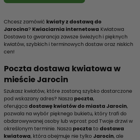
Chcesz zamówić
kwiaty z dostawą do
Jarocina
?
Kwiaciarnia internetowa
Kwiatowa
Dostawa to gwarancja zawsze świeżych i pięknych
kwiatów, szybkich i terminowych dostaw oraz niskich
cen!
Poczta dostawa kwiatowa w
mieście Jarocin
Szukasz kwiatów, które zostaną szybko dostarczone
pod wskazany adres? Nasza
poczta
,
oferująca
dostawę kwiatów do miasta Jarocin
,
pozwala na wybór pięknego bukietu, który trafi do
obdarowywanej osoby lub wprost pod Twoje drzwi w
określonym terminie. Nasza
poczta
to
dostawa
kwiatowa
, która obejmuje nie tylko
Jarocin
, ale