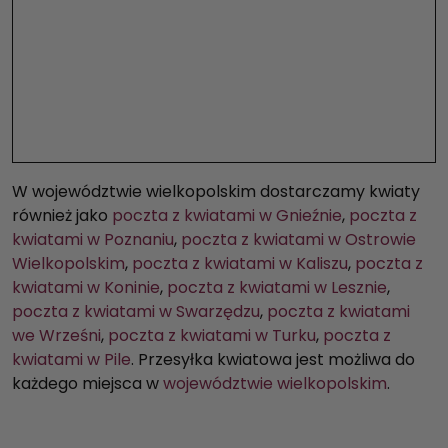
W województwie wielkopolskim dostarczamy kwiaty
również jako
poczta z kwiatami w Gnieźnie
,
poczta z
kwiatami w Poznaniu
,
poczta z kwiatami w Ostrowie
Wielkopolskim
,
poczta z kwiatami w Kaliszu
,
poczta z
kwiatami w Koninie
,
poczta z kwiatami w Lesznie
,
poczta z kwiatami w Swarzędzu
,
poczta z kwiatami
we Wrześni
,
poczta z kwiatami w Turku
,
poczta z
kwiatami w Pile
. Przesyłka kwiatowa jest możliwa do
każdego miejsca w
województwie wielkopolskim
.