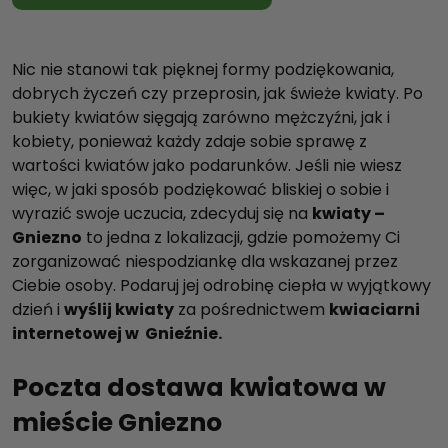
Nic nie stanowi tak pięknej formy podziękowania,
dobrych życzeń czy przeprosin, jak świeże kwiaty. Po
bukiety kwiatów sięgają zarówno mężczyźni, jak i
kobiety, ponieważ każdy zdaje sobie sprawę z
wartości kwiatów jako podarunków. Jeśli nie wiesz
więc, w jaki sposób podziękować bliskiej o sobie i
wyrazić swoje uczucia, zdecyduj się na
kwiaty –
Gniezno
to jedna z lokalizacji, gdzie pomożemy Ci
zorganizować niespodziankę dla wskazanej przez
Ciebie osoby. Podaruj jej odrobinę ciepła w wyjątkowy
dzień i
wyślij kwiaty
za pośrednictwem
kwiaciarni
internetowej w Gnieźnie.
Poczta dostawa kwiatowa w
mieście Gniezno