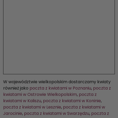
W województwie wielkopolskim dostarczamy kwiaty
również jako
poczta z kwiatami w Poznaniu
,
poczta z
kwiatami w Ostrowie Wielkopolskim
,
poczta z
kwiatami w Kaliszu
,
poczta z kwiatami w Koninie
,
poczta z kwiatami w Lesznie
,
poczta z kwiatami w
Jarocinie
,
poczta z kwiatami w Swarzędzu
,
poczta z