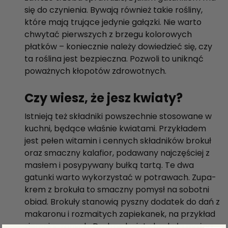
się do czynienia. Bywają również takie rośliny,
które mają trujące jedynie gałązki. Nie warto
chwytać pierwszych z brzegu kolorowych
płatków – koniecznie należy dowiedzieć się, czy
ta roślina jest bezpieczna. Pozwoli to uniknąć
poważnych kłopotów zdrowotnych.
Czy wiesz, że jesz kwiaty?
Istnieją też składniki powszechnie stosowane w
kuchni, będące właśnie kwiatami. Przykładem
jest pełen witamin i cennych składników brokuł
oraz smaczny kalafior, podawany najczęściej z
masłem i posypywany bułką tartą. Te dwa
gatunki warto wykorzystać w potrawach. Zupa-
krem z brokuła to smaczny pomysł na sobotni
obiad. Brokuły stanowią pyszny dodatek do dań z
makaronu i rozmaitych zapiekanek, na przykład
ziemniaczanych. Drobne kwiaty brokuła można