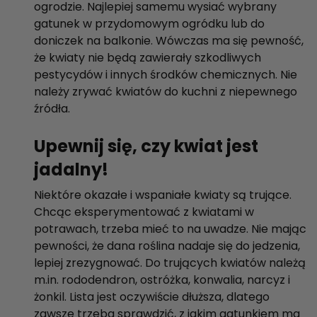
ogrodzie. Najlepiej samemu wysiać wybrany
gatunek w przydomowym ogródku lub do
doniczek na balkonie. Wówczas ma się pewność,
że kwiaty nie będą zawierały szkodliwych
pestycydów i innych środków chemicznych. Nie
należy zrywać kwiatów do kuchni z niepewnego
źródła.
Upewnij się, czy kwiat jest
jadalny!
Niektóre okazałe i wspaniałe kwiaty są trujące.
Chcąc eksperymentować z kwiatami w
potrawach, trzeba mieć to na uwadze. Nie mając
pewności, że dana roślina nadaje się do jedzenia,
lepiej zrezygnować. Do trujących kwiatów należą
m.in. rododendron, ostróżka, konwalia, narcyz i
żonkil. Lista jest oczywiście dłuższa, dlatego
zawsze trzeba sprawdzić, z jakim gatunkiem ma