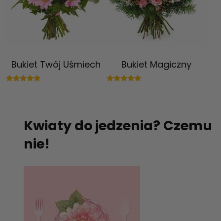
Bukiet Twój Uśmiech
Bukiet Magiczny
Oceniono
Oceniono
5.00
5.00
na 5
na 5
Kwiaty do jedzenia? Czemu
nie!