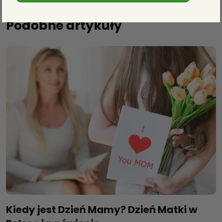
Podobne artykuły
Kiedy jest Dzień Mamy? Dzień Matki w