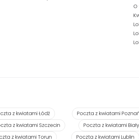
O 
Kw
Lo
Lo
Lo
czta z kwiatami Łódź
Poczta z kwiatami Pozna
czta z kwiatami Szczecin
Poczta z kwiatami Biał
czta z kwiatami Torun
Poczta z kwiatami Lublin