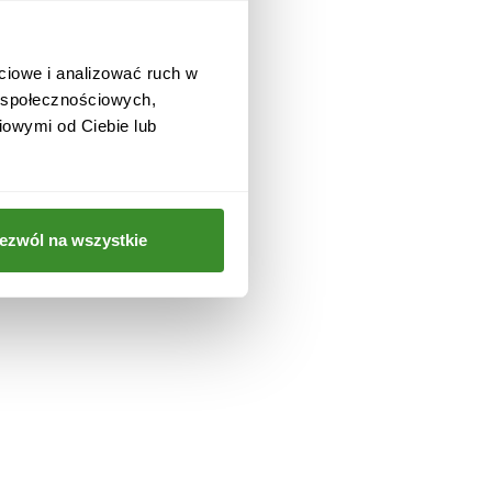
ciowe i analizować ruch w
a
w społecznościowych,
iowymi od Ciebie lub
ezwól na wszystkie