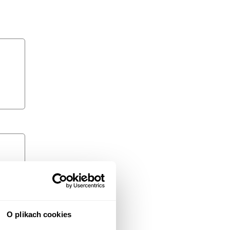
O plikach cookies
 i