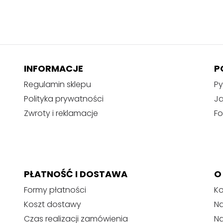
INFORMACJE
P
Regulamin sklepu
Py
Polityka prywatności
J
Zwroty i reklamacje
Fo
PŁATNOŚĆ I DOSTAWA
O
Formy płatności
Ko
Koszt dostawy
Na
Czas realizacji zamówienia
N