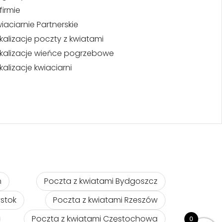
firmie
iaciarnie Partnerskie
kalizacje poczty z kwiatami
kalizacje wieńce pogrzebowe
kalizacje kwiaciarni
ń
Poczta z kwiatami Bydgoszcz
ystok
Poczta z kwiatami Rzeszów
Poczta z kwiatami Częstochowa
0