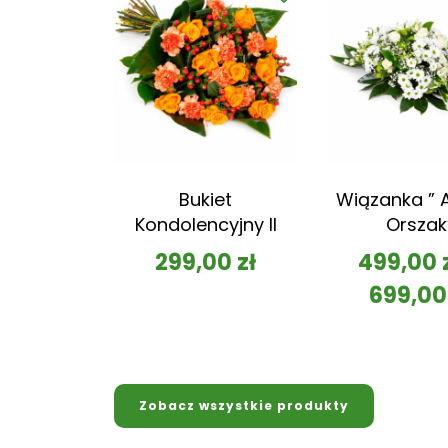
Bukiet
Wiązanka ” A
Kondolencyjny II
Orszak
299,00
zł
499,00
699,0
Zobacz wszystkie produkty