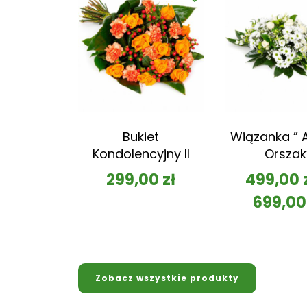
Bukiet
Wiązanka ” A
Kondolencyjny II
Orszak
299,00
zł
499,00
699,0
Zobacz wszystkie produkty