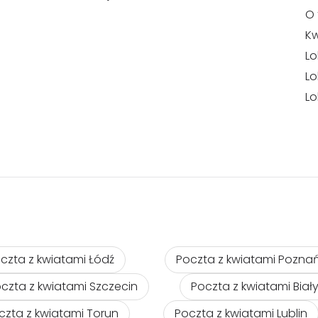
O 
Kw
Lo
Lo
Lo
czta z kwiatami Łódź
Poczta z kwiatami Pozna
czta z kwiatami Szczecin
Poczta z kwiatami Biał
czta z kwiatami Torun
Poczta z kwiatami Lublin