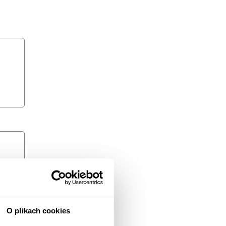
O plikach cookies
 i