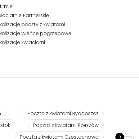
firmie
iaciarnie Partnerskie
kalizacje poczty z kwiatami
kalizacje wieńce pogrzebowe
kalizacje kwiaciarni
ń
Poczta z kwiatami Bydgoszcz
ystok
Poczta z kwiatami Rzeszów
Poczta z kwiatami Częstochowa
0