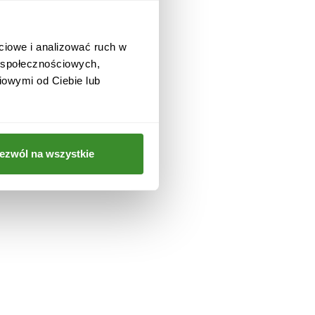
ciowe i analizować ruch w
a
w społecznościowych,
iowymi od Ciebie lub
ezwól na wszystkie