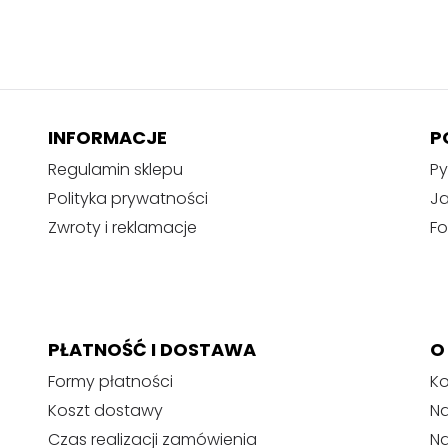
INFORMACJE
P
Regulamin sklepu
Py
Polityka prywatności
J
Zwroty i reklamacje
Fo
PŁATNOŚĆ I DOSTAWA
O
Formy płatności
Ko
Koszt dostawy
Na
Czas realizacji zamówienia
N