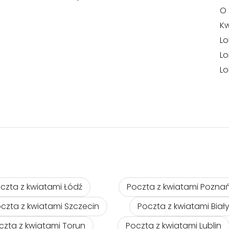
O 
Kw
Lo
Lo
Lo
czta z kwiatami Łódź
Poczta z kwiatami Pozna
czta z kwiatami Szczecin
Poczta z kwiatami Biał
czta z kwiatami Torun
Poczta z kwiatami Lublin