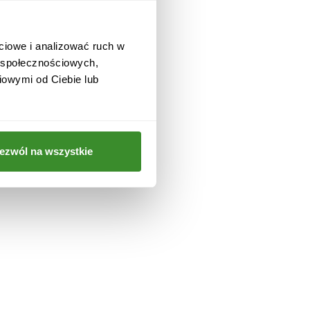
ciowe i analizować ruch w
a
w społecznościowych,
iowymi od Ciebie lub
ezwól na wszystkie