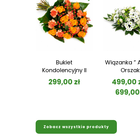
Bukiet
Wiązanka ” A
Kondolencyjny II
Orszak
299,00
zł
499,00
699,0
Zobacz wszystkie produkty