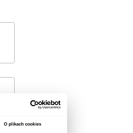
O plikach cookies
 i