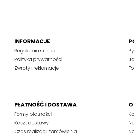
INFORMACJE
P
Regulamin sklepu
Py
Polityka prywatności
J
Zwroty i reklamacje
Fo
PŁATNOŚĆ I DOSTAWA
O
Formy płatności
Ko
Koszt dostawy
Na
Czas realizacji zamówienia
N