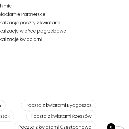
firmie
iaciarnie Partnerskie
kalizacje poczty z kwiatami
kalizacje wieńce pogrzebowe
kalizacje kwiaciarni
ń
Poczta z kwiatami Bydgoszcz
ystok
Poczta z kwiatami Rzeszów
Poczta z kwiatami Częstochowa
0