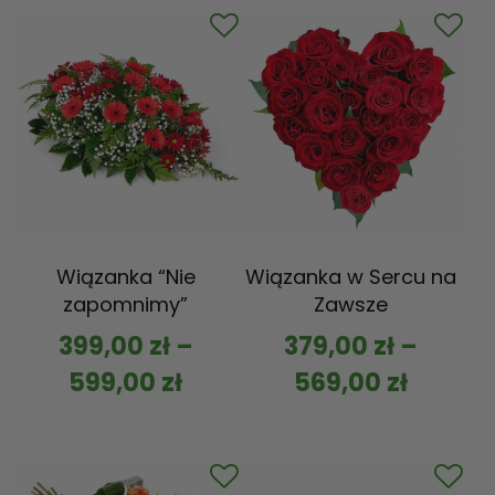
Wiązanka “Nie
Wiązanka w Sercu na
zapomnimy”
Zawsze
399,00
zł
–
379,00
zł
–
599,00
zł
569,00
zł