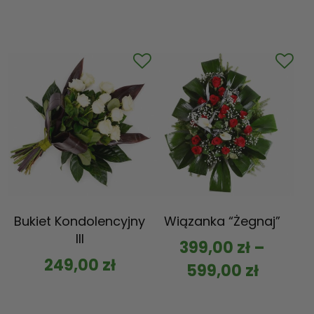
Bukiet Kondolencyjny
Wiązanka “Żegnaj”
III
399,00
zł
–
249,00
zł
599,00
zł