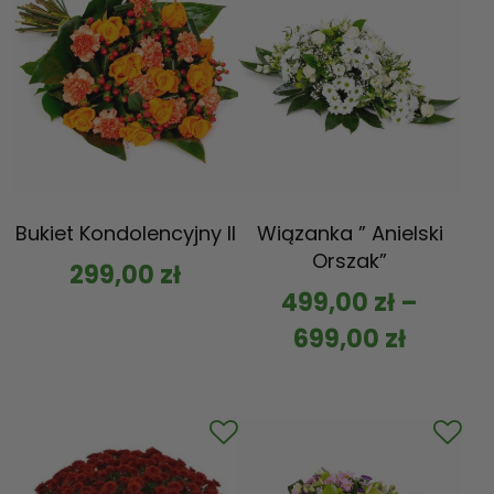
Bukiet Kondolencyjny II
Wiązanka ” Anielski
Orszak”
299,00
zł
499,00
zł
–
699,00
zł