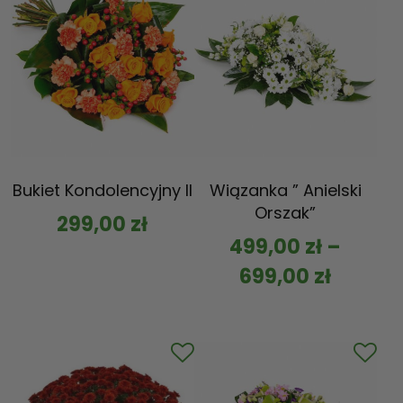
Bukiet Kondolencyjny II
Wiązanka ” Anielski
Orszak”
299,00
zł
499,00
zł
–
699,00
zł