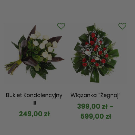
Bukiet Kondolencyjny
Wiązanka “Żegnaj”
III
399,00
zł
–
249,00
zł
599,00
zł