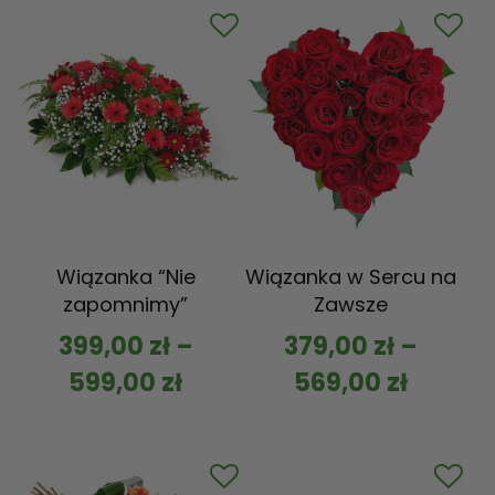
Wiązanka “Nie
Wiązanka w Sercu na
zapomnimy”
Zawsze
399,00
zł
–
379,00
zł
–
599,00
zł
569,00
zł