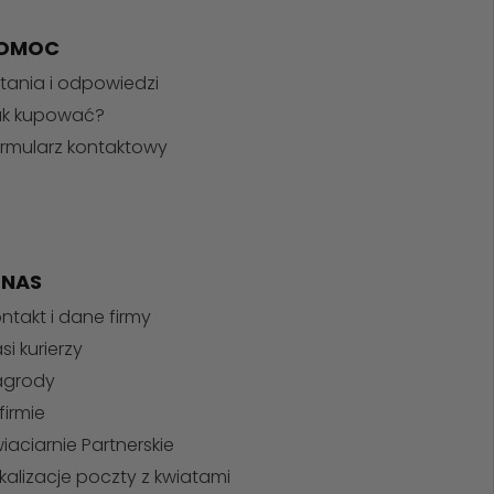
OMOC
tania i odpowiedzi
ak kupować?
rmularz kontaktowy
 NAS
ntakt i dane firmy
si kurierzy
agrody
firmie
iaciarnie Partnerskie
kalizacje poczty z kwiatami