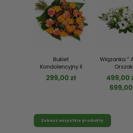
Bukiet
Wiązanka ” A
Kondolencyjny II
Orszak
299,00
zł
499,00
699,0
Zobacz wszystkie produkty