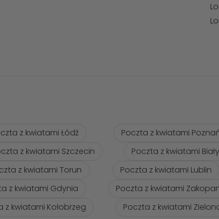
Lo
Lo
czta z kwiatami Łódź
Poczta z kwiatami Pozna
czta z kwiatami Szczecin
Poczta z kwiatami Biał
czta z kwiatami Torun
Poczta z kwiatami Lublin
ta z kwiatami Gdynia
Poczta z kwiatami Zakopa
a z kwiatami Kołobrzeg
Poczta z kwiatami Zielo