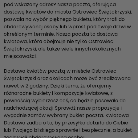
pod wskazany adres? Nasza poczta, oferująca
dostawę kwiatów do miasta Ostrowiec Świętokrzyski,
pozwala na wybór pięknego bukietu, który trafi do
obdarowywanej osoby lub wprost pod Twoje drzwi w
określonym terminie. Nasza poczta to dostawa
kwiatowa, która obejmuje nie tylko Ostrowiec
Świętokrzyski, ale także wiele innych okolicznych
miejscowości.
Dostawa kwiatów pocztą w mieście Ostrowiec
Świętokrzyski oraz okolicach może być zrealizowana
nawet w 2 godziny. Dzięki temu, że oferujemy
różnorodne bukiety i kompozycje kwiatowe, z
pewnością wybierzesz coś, co będzie pasowało do
nadchodzącej okazji. Sprawdź nasze propozycje i
wygodnie zamów wybrany bukiet pocztą. Kwiatowa
Dostawa zadba o to, by przesyłka dotarła do Ciebie
lub Twojego bliskiego sprawnie i bezpiecznie, a bukiet
zachwycił obdarowywaną osobę!