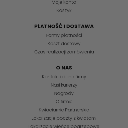
Moje konto
Koszyk
PŁATNOŚĆ I DOSTAWA
Formy płatności
Koszt dostawy
Czas realizacji zamówienia
O NAS
Kontakt i dane firmy
Nasi kurierzy
Nagrody
O firmie
Kwiaciarnie Partnerskie
Lokalizacje poczty z kwiatami
Lokalizacje wieńce pogrzebowe