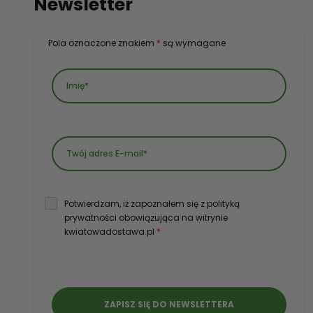
Newsletter
Pola oznaczone znakiem
*
są wymagane
Potwierdzam, iż zapoznałem się z polityką
prywatności obowiązująca na witrynie
kwiatowadostawa.pl
*