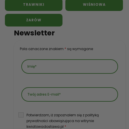
TRAWNIKI
WIŚNIOWA
ŻARÓW
Newsletter
Pola oznaczone znakiem
*
są wymagane
Potwierdzam, iż zapoznałem się z polityką
prywatności obowiązująca na witrynie
kwiatowadostawa.pl
*