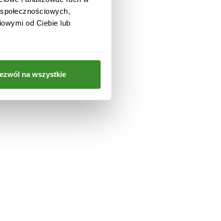
w społecznościowych,
iowymi od Ciebie lub
 i
ezwól na wszystkie
a