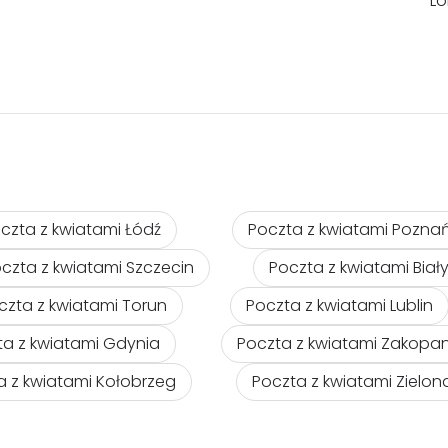
Lo
czta z kwiatami Łódź
Poczta z kwiatami Pozna
czta z kwiatami Szczecin
Poczta z kwiatami Biał
czta z kwiatami Torun
Poczta z kwiatami Lublin
ta z kwiatami Gdynia
Poczta z kwiatami Zakopa
a z kwiatami Kołobrzeg
Poczta z kwiatami Zielo