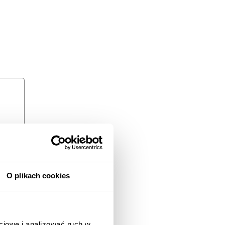
O plikach cookies
ciowe i analizować ruch w