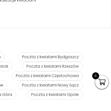
kalizacje kwiaciarni
ń
Poczta z kwiatami Bydgoszcz
ystok
Poczta z kwiatami Rzeszów
Poczta z kwiatami Częstochowa
0
ne
Poczta z kwiatami Nowy Sącz
na Góra
Poczta z kwiatami Opole