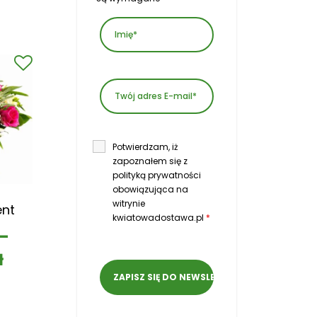
Potwierdzam, iż
zapoznałem się z
polityką prywatności
obowiązująca na
witrynie
ent
kwiatowadostawa.pl
*
–
ł